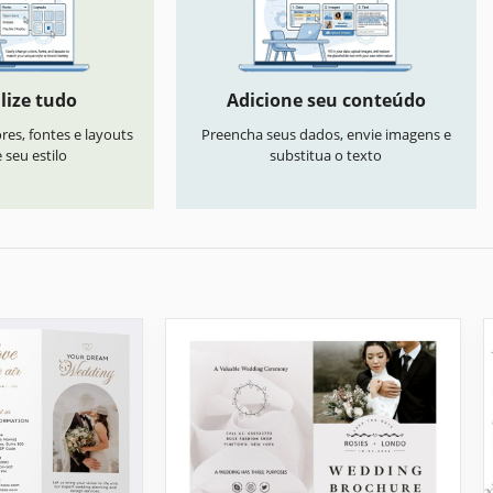
lize tudo
Adicione seu conteúdo
res, fontes e layouts
Preencha seus dados, envie imagens e
seu estilo
substitua o texto