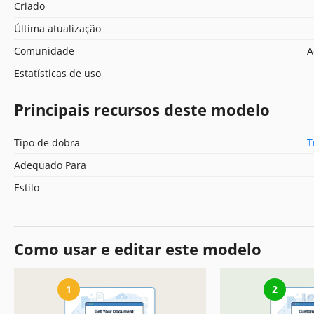
Criado
Última atualização
Comunidade
A
Estatísticas de uso
Principais recursos deste modelo
Tipo de dobra
T
Adequado Para
Estilo
Como usar e editar este modelo
1
2