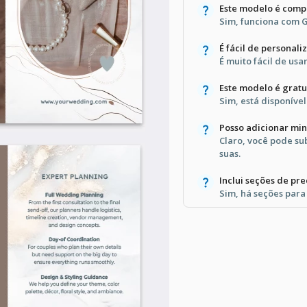
Este modelo é comp
Sim, funciona com G
É fácil de personali
É muito fácil de usa
Este modelo é gratu
Sim, está disponíve
Posso adicionar min
Claro, você pode sub
suas.
Inclui seções de pr
Sim, há seções para 