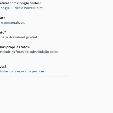
atível com Google Slides?
oogle Slides e PowerPoint.
zar?
r e personalizar.
ito?
l para download gratuito.
has próprias fotos?
stituir as fotos de substituição pelas
eços?
listar os preços dos pacotes.