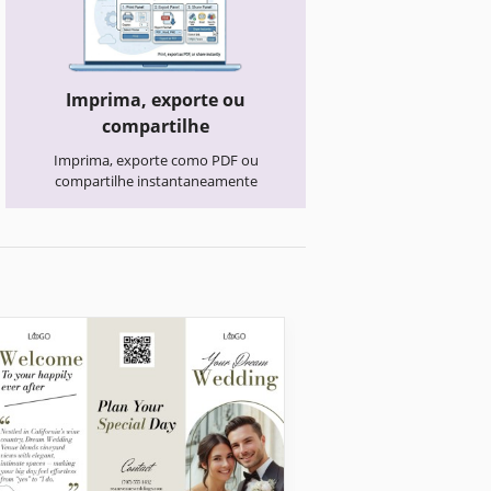
Imprima, exporte ou
compartilhe
Imprima, exporte como PDF ou
compartilhe instantaneamente
Folhetos de Casamento
Modelo de folhe
fold de local par
casamentos