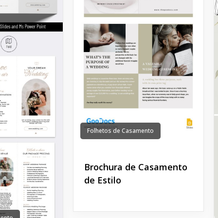
Folhetos de Casamento
Brochura de Casamento
de Estilo
mento