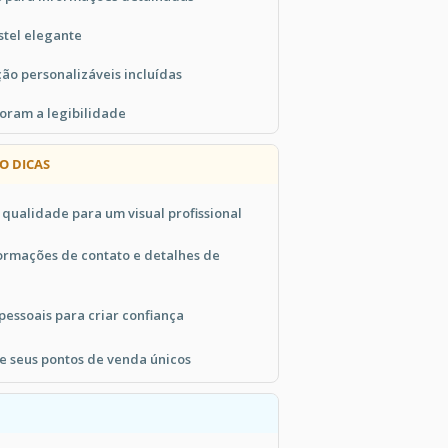
tel elegante
ão personalizáveis incluídas
horam a legibilidade
O DICAS
qualidade para um visual profissional
formações de contato e detalhes de
pessoais para criar confiança
 seus pontos de venda únicos