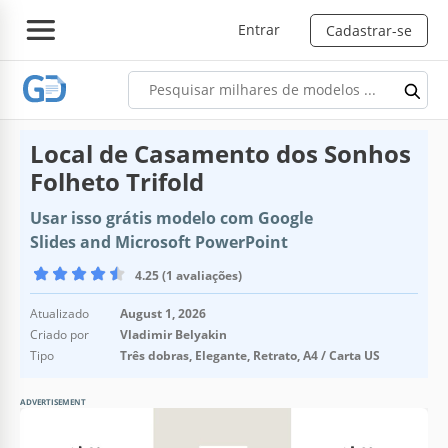
Entrar
Cadastrar-se
Local de Casamento dos Sonhos
Folheto Trifold
Usar isso grátis modelo com Google
Slides and Microsoft PowerPoint
4.25 (1 avaliações)
Atualizado
August 1, 2026
Criado por
Vladimir Belyakin
Tipo
Três dobras, Elegante, Retrato, A4 / Carta US
ADVERTISEMENT