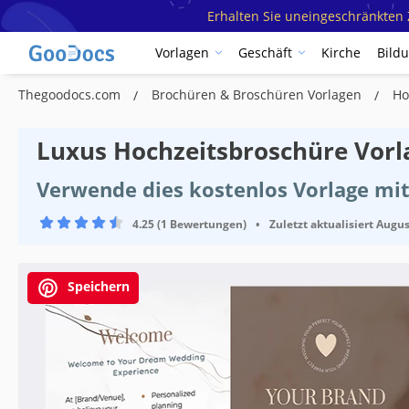
Erhalten Sie uneingeschränkten Z
Vorlagen
Geschäft
Kirche
Bild
Thegoodocs.com
Brochüren & Broschüren Vorlagen
Ho
Luxus Hochzeitsbroschüre Vorl
Verwende dies kostenlos Vorlage mit
4.25 (1 Bewertungen)
•
Zuletzt aktualisiert
Augus
Speichern