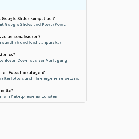
it Google Slides kompatibel?
 mit Google Slides und PowerPoint.
es zu personalisieren?
freundlich und leicht anpassbar.
stenlos?
ostenlosen Download zur Verfügung.
enen Fotos hinzufügen?
halterfotos durch Ihre eigenen ersetzen.
hnitte?
te, um Paketpreise aufzulisten.