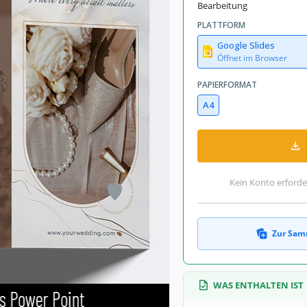
Bearbeitung
PLATTFORM
Google Slides
Öffnet im Browser
PAPIERFORMAT
A4
Kein Konto erforde
Zur Sam
WAS ENTHALTEN IST