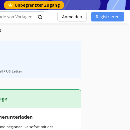
Unbegrenzter Zugang
Anmelden
Registrieren
e
4 / US Letter
age
 herunterladen
und beginnen Sie sofort mit der