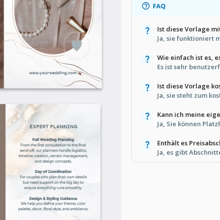
FAQ
Ist diese Vorlage m
Ja, sie funktioniert
Wie einfach ist es, 
Es ist sehr benutzer
Ist diese Vorlage ko
Ja, sie steht zum k
Kann ich meine eig
Ja, Sie können Platz
Enthält es Preisabsc
Ja, es gibt Abschnit