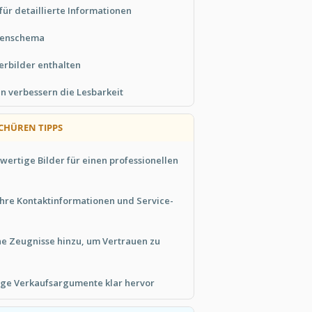
für detaillierte Informationen
rbenschema
erbilder enthalten
en verbessern die Lesbarkeit
CHÜREN TIPPS
ertige Bilder für einen professionellen
 Ihre Kontaktinformationen und Service-
he Zeugnisse hinzu, um Vertrauen zu
ige Verkaufsargumente klar hervor