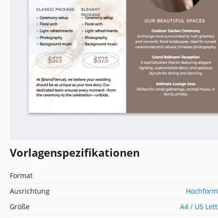
Vorlagenspezifikationen
Format
Ausrichtung
Hochform
Größe
A4 / US Let