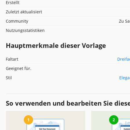
Erstellt
Zuletzt aktualisiert
Community
Zu Sa
Nutzungsstatistiken
Hauptmerkmale dieser Vorlage
Faltart
Dreifa
Geeignet für.
Stil
Elega
So verwenden und bearbeiten Sie dies
1
2