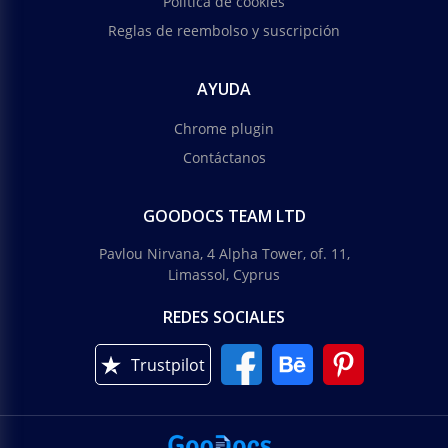
Política de cookies
Reglas de reembolso y suscripción
AYUDA
Chrome plugin
Contáctanos
GOODOCS TEAM LTD
Pavlou Nirvana, 4 Alpha Tower, of. 11,
Limassol, Cyprus
REDES SOCIALES
Trustpilot