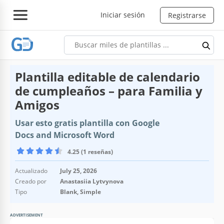
Iniciar sesión
Registrarse
Plantilla editable de calendario
de cumpleaños – para Familia y
Amigos
Usar esto gratis plantilla con Google
Docs and Microsoft Word
4.25 (1 reseñas)
Actualizado
July 25, 2026
Creado por
Anastasiia Lytvynova
Tipo
Blank, Simple
ADVERTISEMENT