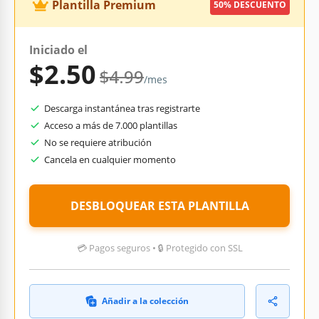
Plantilla Premium
50% DESCUENTO
Iniciado el
$2.50
$4.99
/mes
Descarga instantánea tras registrarte
Acceso a más de 7.000 plantillas
No se requiere atribución
Cancela en cualquier momento
DESBLOQUEAR ESTA PLANTILLA
💳 Pagos seguros • 🔒 Protegido con SSL
Añadir a la colección