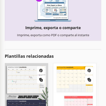
Imprime, exporta o comparte
Imprime, exporta como PDF o comparte al instante
Plantillas relacionadas