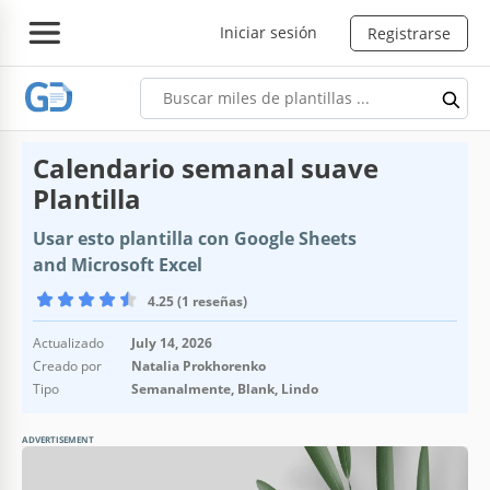
Iniciar sesión
Registrarse
Calendario semanal suave
Plantilla
Usar esto plantilla con Google Sheets
and Microsoft Excel
4.25 (1 reseñas)
Actualizado
July 14, 2026
Creado por
Natalia Prokhorenko
Tipo
Semanalmente, Blank, Lindo
ADVERTISEMENT