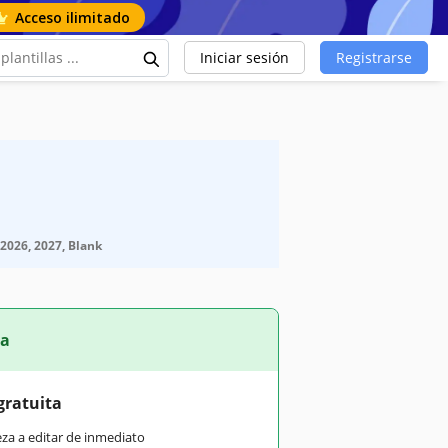
Acceso ilimitado
Iniciar sesión
Registrarse
2026, 2027, Blank
ta
gratuita
eza a editar de inmediato