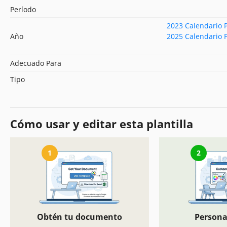
Período
2023 Calendario P
Año
2025 Calendario P
Adecuado Para
Tipo
Cómo usar y editar esta plantilla
1
2
Obtén tu documento
Persona