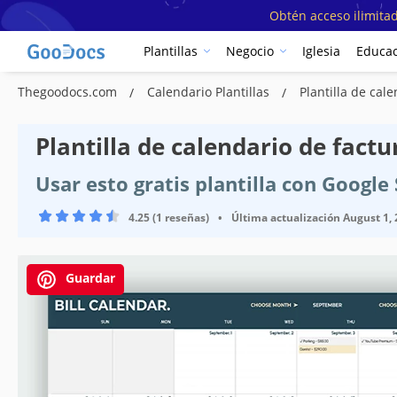
Obtén acceso ilimitad
Plantillas
Negocio
Iglesia
Educac
Thegoodocs.com
Calendario Plantillas
Plantilla de cal
Plantilla de calendario de factu
Usar esto gratis plantilla con Google
4.25 (1 reseñas)
•
Última actualización
August 1,
Guardar