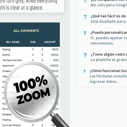
No, solo para Google
¿Qué tan fácil es de
Está diseñado para se
¿Puedo personalizar 
Sí, puedes ajustar c
vencimiento.
¿Tiene algún costo u
La plantilla es grat
¿Cómo funcionan los
Las fórmulas actual
ingresar datos.