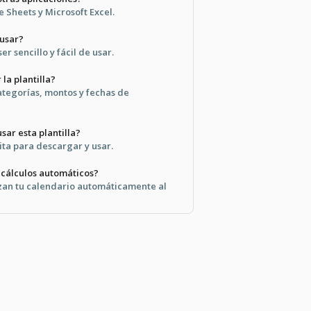
 Sheets y Microsoft Excel.
 usar?
r sencillo y fácil de usar.
la plantilla?
ategorías, montos y fechas de
sar esta plantilla?
uita para descargar y usar.
 cálculos automáticos?
izan tu calendario automáticamente al