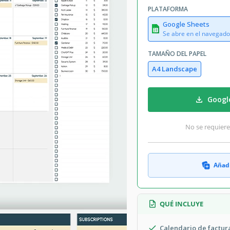
PLATAFORMA
Google Sheets
Se abre en el navegado
TAMAÑO DEL PAPEL
A4 Landscape
Googl
No se requiere
Añadi
QUÉ INCLUYE
Calendario de factur