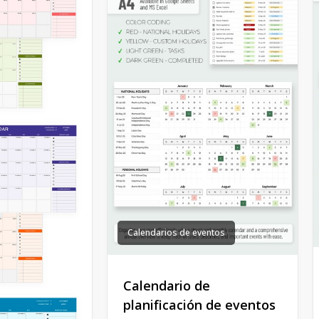
Calendarios de eventos
Calendario de
planificación de eventos