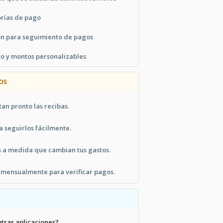
orías de pago
ión para seguimiento de pagos
o y montos personalizables
OS
tan pronto las recibas.
 seguirlos fácilmente.
s a medida que cambian tus gastos.
o mensualmente para verificar pagos.
otras aplicaciones?