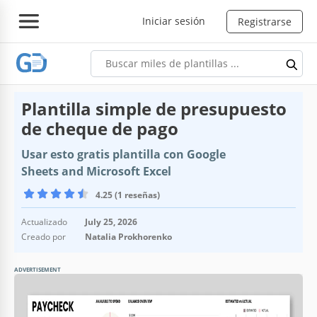
Iniciar sesión
Registrarse
Plantilla simple de presupuesto
de cheque de pago
Usar esto gratis plantilla con Google
Sheets and Microsoft Excel
4.25 (1 reseñas)
Actualizado
July 25, 2026
Creado por
Natalia Prokhorenko
ADVERTISEMENT