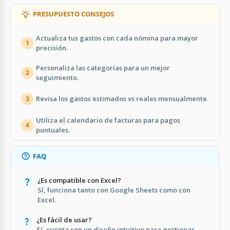
PRESUPUESTO CONSEJOS
Actualiza tus gastos con cada nómina para mayor
1
precisión.
Personaliza las categorías para un mejor
2
seguimiento.
Revisa los gastos estimados vs reales mensualmente.
3
Utiliza el calendario de facturas para pagos
4
puntuales.
FAQ
¿Es compatible con Excel?
Sí, funciona tanto con Google Sheets como con
Excel.
¿Es fácil de usar?
Sí, cuenta con un diseño intuitivo para gestionar