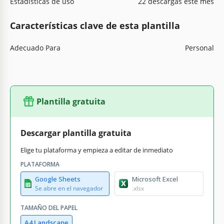
Estadísticas de uso
22 descargas este mes
Características clave de esta plantilla
Adecuado Para
Personal
Plantilla gratuita
Descargar plantilla gratuita
Elige tu plataforma y empieza a editar de inmediato
PLATAFORMA
Google Sheets
Microsoft Excel
Se abre en el navegador
.xlsx
TAMAÑO DEL PAPEL
A4 Landscape