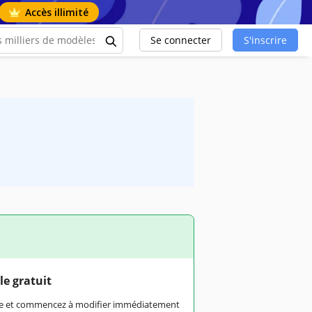
Accès illimité
Se connecter
S'inscrire
le gratuit
rme et commencez à modifier immédiatement