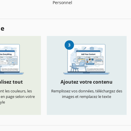
Personnel
le
3
lisez tout
Ajoutez votre contenu
t les couleurs, les
Remplissez vos données, téléchargez des
s en page selon votre
images et remplacez le texte
yle