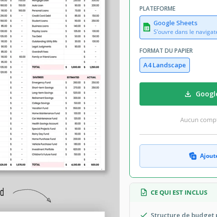
PLATEFORME
Google Sheets
S’ouvre dans le navigat
FORMAT DU PAPIER
A4 Landscape
Googl
Aucun compte
Ajoute
CE QUI EST INCLUS
Structure de budget 