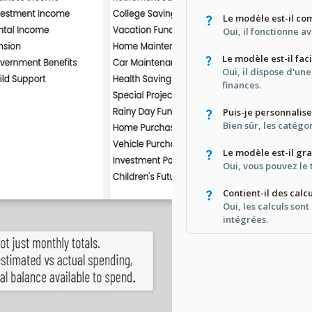
Le modèle est-il co
Oui, il fonctionne a
Le modèle est-il faci
Oui, il dispose d'une
finances.
Puis-je personnalis
Bien sûr, les catégo
Le modèle est-il gra
Oui, vous pouvez le 
Contient-il des cal
Oui, les calculs son
intégrées.