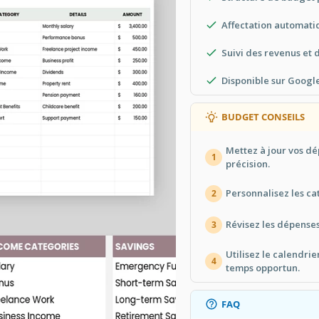
Affectation automati
Suivi des revenus et
Disponible sur Google
BUDGET CONSEILS
Mettez à jour vos d
1
précision.
Personnalisez les ca
2
Révisez les dépenses
3
Utilisez le calendri
4
temps opportun.
FAQ