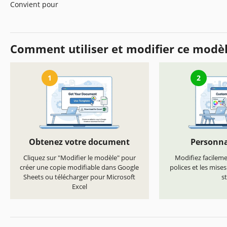
Convient pour
Comment utiliser et modifier ce modè
1
2
Obtenez votre document
Personna
Cliquez sur "Modifier le modèle" pour
Modifiez facilemen
créer une copie modifiable dans Google
polices et les mise
Sheets ou télécharger pour Microsoft
st
Excel