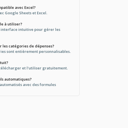
mpatible avec Excel?
vec Google Sheets et Excel.
le à utiliser?
 interface intuitive pour gérer les
er les catégories de dépenses?
ries sont entièrement personnalisables.
tuit?
télécharger et l'utiliser gratuitement.
culs automatiques?
t automatisés avec des formules