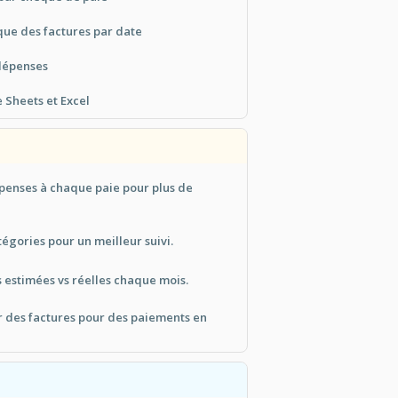
que des factures par date
 dépenses
 Sheets et Excel
épenses à chaque paie pour plus de
tégories pour un meilleur suivi.
 estimées vs réelles chaque mois.
er des factures pour des paiements en