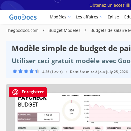
Obtenez un accès ill
Modèles
Les affaires
Église
Edu
Thegoodocs.com
Budget Modèles
Budgets de salaire 
Modèle simple de budget de pa
Utiliser ceci gratuit modèle avec Go
4.25 (1 avis)
•
Dernière mise à jour
July 25, 2026
Enregistrer