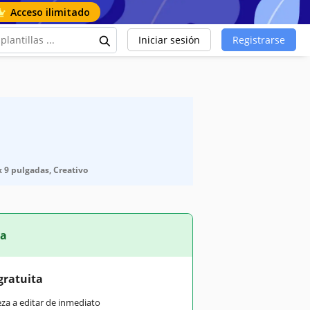
Acceso ilimitado
Iniciar sesión
Registrarse
 x 9 pulgadas, Creativo
ta
gratuita
eza a editar de inmediato