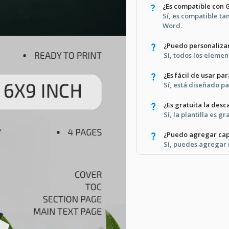
¿Es compatible con 
Sí, es compatible t
Word.
¿Puedo personalizar
Sí, todos los eleme
¿Es fácil de usar pa
Sí, está diseñado par
¿Es gratuita la desc
Sí, la plantilla es g
¿Puedo agregar capí
Sí, puedes agregar 