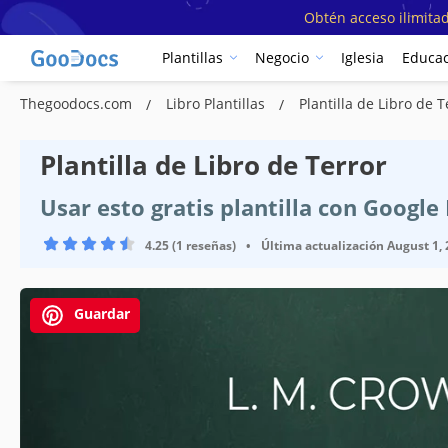
Obtén acceso ilimitad
Plantillas
Negocio
Iglesia
Educac
Thegoodocs.com
Libro Plantillas
Plantilla de Libro de T
Plantilla de Libro de Terror
Usar esto gratis plantilla con Googl
4.25 (1 reseñas)
•
Última actualización
August 1,
Guardar