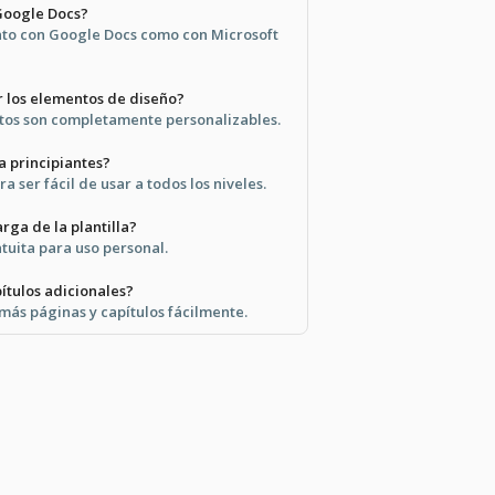
Google Docs?
anto con Google Docs como con Microsoft
 los elementos de diseño?
ntos son completamente personalizables.
ra principiantes?
a ser fácil de usar a todos los niveles.
arga de la plantilla?
ratuita para uso personal.
tulos adicionales?
más páginas y capítulos fácilmente.