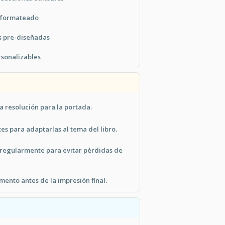
s formateado
os pre-diseñadas
sonalizables
 resolución para la portada.
tes para adaptarlas al tema del libro.
regularmente para evitar pérdidas de
mento antes de la impresión final.