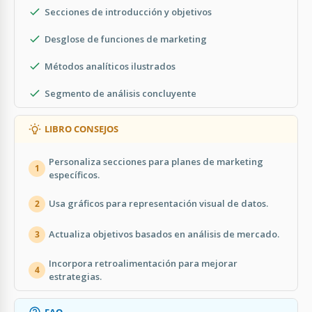
Secciones de introducción y objetivos
Desglose de funciones de marketing
Métodos analíticos ilustrados
Segmento de análisis concluyente
LIBRO CONSEJOS
Personaliza secciones para planes de marketing
1
específicos.
Usa gráficos para representación visual de datos.
2
Actualiza objetivos basados en análisis de mercado.
3
Incorpora retroalimentación para mejorar
4
estrategias.
FAQ