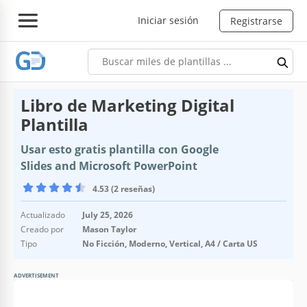
Iniciar sesión
Registrarse
Libro de Marketing Digital
Plantilla
Usar esto gratis plantilla con Google
Slides and Microsoft PowerPoint
4.53 (2 reseñas)
Actualizado
July 25, 2026
Creado por
Mason Taylor
Tipo
No Ficción, Moderno, Vertical, A4 / Carta US
ADVERTISEMENT