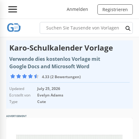
Anmelden
Registrieren
Karo-Schulkalender Vorlage
Verwende dies kostenlos Vorlage mit
Google Docs and Microsoft Word
4.33 (2 Bewertungen)
Updated
July 25, 2026
Ecrstellt von
Evelyn Adams
Type
Cute
ADVERTISEMENT