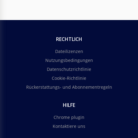
RECHTLICH
Dateilizenzen
Nutzungsbedingungen
Datenschutzrichtlinie
Cookie-Richtlinie
Rückerstattungs- und Abonnementregeln
HILFE
Chrome plugin
Kontaktiere uns