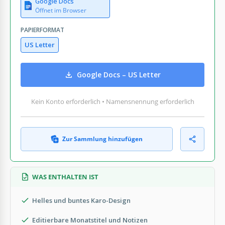
Google Docs
Öffnet im Browser
PAPIERFORMAT
US Letter
Google Docs – US Letter
Kein Konto erforderlich • Namensnennung erforderlich
Zur Sammlung hinzufügen
WAS ENTHALTEN IST
Helles und buntes Karo-Design
Editierbare Monatstitel und Notizen