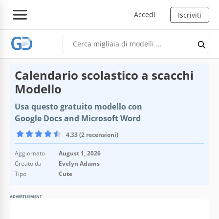
Accedi
Iscriviti
Calendario scolastico a scacchi
Modello
Usa questo gratuito modello con
Google Docs and Microsoft Word
4.33 (2 recensioni)
Aggiornato
August 1, 2026
Creato da
Evelyn Adams
Tipo
Cute
ADVERTISEMENT