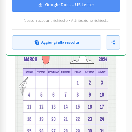
Google Docs – US Letter
Nessun account richiesto • Attribuzione richiesta
Aggiungi alla raccolta
COSA INCLUDE
Design a quadri vivace e colorato
Intestazioni dei mesi e note modificabili
Distribuzione organizzata di giorni e settimane
Pronto per la stampa e distribuzione
CALENDARI SUGGERIMENTI