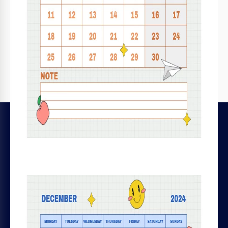
LEGALE
Licenze dei file
Termini e condizioni
Informativa sulla privacy
Informativa sui cookie
Règles de remboursement et d'abonnement