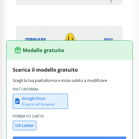
visualizzato in un formato chiaro e strutturato, puoi
facilmente tenere traccia di date importanti, festività, esami
ed eventi scolastici.
Modello gratuito
Scarica il modello gratuito
Scegli la tua piattaforma e inizia subito a modificare
PIATTAFORMA
Google Docs
Si apre nel browser
FORMATO CARTA
US Letter