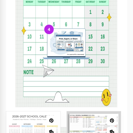
Inserisci i tuoi dati, carica immagini e sostituisci il testo
4
Stampa, esporta o condividi
Stampa, esporta in PDF o condividi subito
Modelli correlati