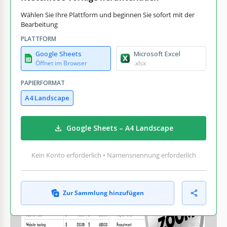
Wählen Sie Ihre Plattform und beginnen Sie sofort mit der
Bearbeitung
PLATTFORM
Google Sheets
Microsoft Excel
Öffnet im Browser
.xlsx
PAPIERFORMAT
A4 Landscape
Google Sheets – A4 Landscape
Kein Konto erforderlich • Namensnennung erforderlich
Zur Sammlung hinzufügen