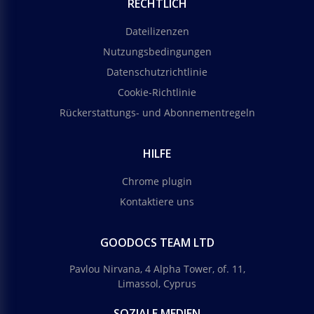
RECHTLICH
Dateilizenzen
Nutzungsbedingungen
Datenschutzrichtlinie
Cookie-Richtlinie
Rückerstattungs- und Abonnementregeln
HILFE
Chrome plugin
Kontaktiere uns
GOODOCS TEAM LTD
Pavlou Nirvana, 4 Alpha Tower, of. 11,
Limassol, Cyprus
SOZIALE MEDIEN