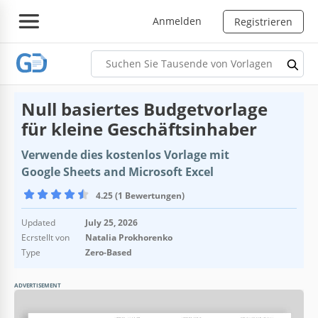
Anmelden
Registrieren
Null basiertes Budgetvorlage
für kleine Geschäftsinhaber
Verwende dies kostenlos Vorlage mit
Google Sheets and Microsoft Excel
4.25 (1 Bewertungen)
Updated
July 25, 2026
Ecrstellt von
Natalia Prokhorenko
Type
Zero-Based
ADVERTISEMENT