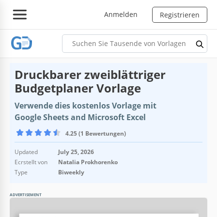
Anmelden
Registrieren
Druckbarer zweiblättriger
Budgetplaner Vorlage
Verwende dies kostenlos Vorlage mit
Google Sheets and Microsoft Excel
4.25 (1 Bewertungen)
Updated
July 25, 2026
Ecrstellt von
Natalia Prokhorenko
Type
Biweekly
ADVERTISEMENT