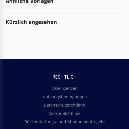
Ähnliche Vorlagen
Kürzlich angesehen
RECHTLICH
Dateilizenzen
Nutzungsbedingungen
Datenschutzrichtlinie
Cookie-Richtlinie
Rückerstattungs- und Abonnementregeln