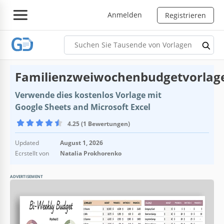
Anmelden
Registrieren
Familienzweiwochenbudgetvorlag
Verwende dies kostenlos Vorlage mit
Google Sheets and Microsoft Excel
4.25 (1 Bewertungen)
Updated
August 1, 2026
Ecrstellt von
Natalia Prokhorenko
ADVERTISEMENT