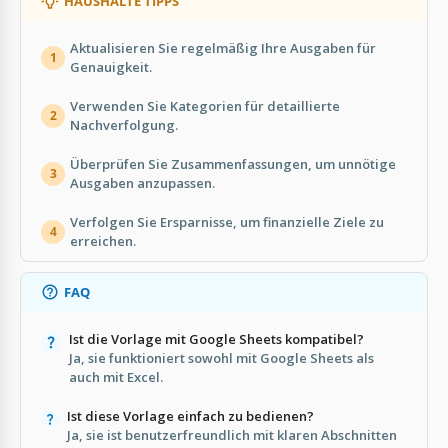
HAUSHALTE TIPPS
Aktualisieren Sie regelmäßig Ihre Ausgaben für
1
Genauigkeit.
Verwenden Sie Kategorien für detaillierte
2
Nachverfolgung.
Überprüfen Sie Zusammenfassungen, um unnötige
3
Ausgaben anzupassen.
Verfolgen Sie Ersparnisse, um finanzielle Ziele zu
4
erreichen.
FAQ
Ist die Vorlage mit Google Sheets kompatibel?
Ja, sie funktioniert sowohl mit Google Sheets als
auch mit Excel.
Ist diese Vorlage einfach zu bedienen?
Ja, sie ist benutzerfreundlich mit klaren Abschnitten