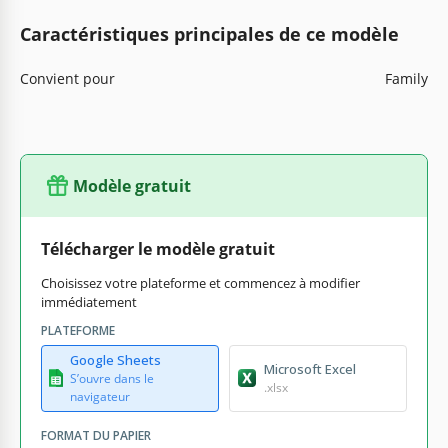
Caractéristiques principales de ce modèle
Convient pour
Family
Modèle gratuit
Télécharger le modèle gratuit
Choisissez votre plateforme et commencez à modifier
immédiatement
PLATEFORME
Google Sheets
Microsoft Excel
S’ouvre dans le
.xlsx
navigateur
FORMAT DU PAPIER