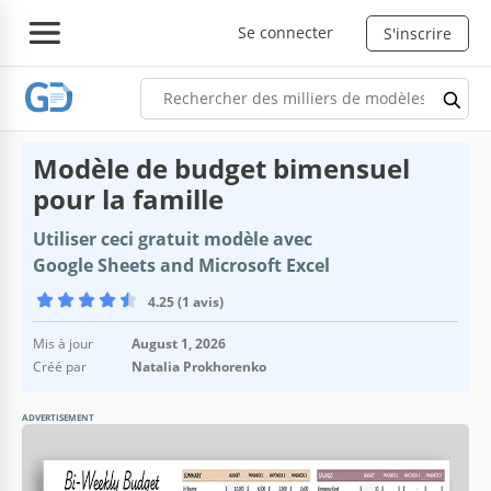
Se connecter
S'inscrire
Modèle de budget bimensuel
pour la famille
Utiliser ceci gratuit modèle avec
Google Sheets and Microsoft Excel
4.25 (1 avis)
Mis à jour
August 1, 2026
Créé par
Natalia Prokhorenko
ADVERTISEMENT