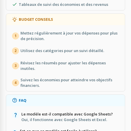
Tableaux de suivi des économies et des revenus
BUDGET CONSEILS
Mettez régulièrement à jour vos dépenses pour plus
1
de précision.
Utilisez des catégories pour un suivi détaillé.
2
Révisez les résumés pour ajuster les dépenses
3
inutiles.
Suivez les économies pour atteindre vos objectifs
4
financiers.
FAQ
Le modèle est-il compatible avec Google Sheets?
Oui, il fonctionne avec Google Sheets et Excel.
Est-ce que ce modèle est facile à utiliser?