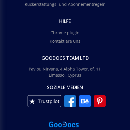
Rückerstattungs- und Abonnementregeln
HILFE
Chrome plugin
Kontaktiere uns
GOODOCS TEAM LTD
Pavlou Nirvana, 4 Alpha Tower, of. 11,
Limassol, Cyprus
SOZIALE MEDIEN
Trustpilot