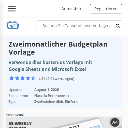
Anmelden
Registrieren
Zweimonatlicher Budgetplan
Vorlage
Verwende dies kostenlos Vorlage mit
Google Sheets and Microsoft Excel
4.62 (2 Bewertungen)
Updated
August 1, 2026
Ecrstellt von
Natalia Prokhorenko
Type
Zweiwöchentlich, Einfach
ADVERTISEMENT