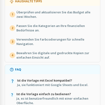
HAUSHALTE TIPPS
Überprüfen und aktualisieren Sie das Budget alle
1
zwei Wochen.
Passen Sie die Kategorien an Ihre finanziellen
2
Bedürfnisse an.
Verwenden Sie Farbcodierungen für schnelle
3
Navigation.
Bewahren Sie digitale und gedruckte Kopien zur
4
einfachen Einsicht auf.
FAQ
Ist die Vorlage mit Excel kompatibel?
Ja, sie funktioniert mit Google Sheets und Excel.
Ist die Vorlage einfach zu bedienen?
Ja, es ist benutzerfreundlich mit einer einfachen
Oberfläche.