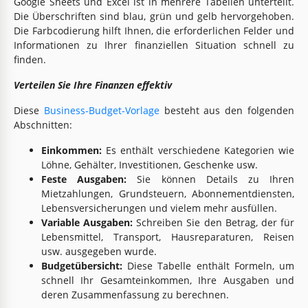
Google Sheets und Excel ist in mehrere Tabellen unterteilt.
Die Überschriften sind blau, grün und gelb hervorgehoben.
Die Farbcodierung hilft Ihnen, die erforderlichen Felder und
Informationen zu Ihrer finanziellen Situation schnell zu
finden.
Verteilen Sie Ihre Finanzen effektiv
Diese
Business-Budget-Vorlage
besteht aus den folgenden
Abschnitten:
Einkommen:
Es enthält verschiedene Kategorien wie
Löhne, Gehälter, Investitionen, Geschenke usw.
Feste Ausgaben:
Sie können Details zu Ihren
Mietzahlungen, Grundsteuern, Abonnementdiensten,
Lebensversicherungen und vielem mehr ausfüllen.
Variable Ausgaben:
Schreiben Sie den Betrag, der für
Lebensmittel, Transport, Hausreparaturen, Reisen
usw. ausgegeben wurde.
Budgetübersicht:
Diese Tabelle enthält Formeln, um
schnell Ihr Gesamteinkommen, Ihre Ausgaben und
deren Zusammenfassung zu berechnen.