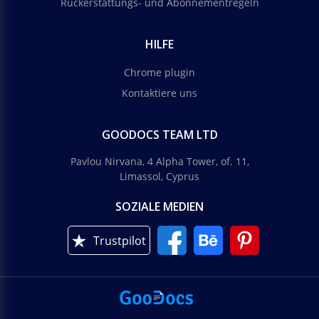
Rückerstattungs- und Abonnementregeln
HILFE
Chrome plugin
Kontaktiere uns
GOODOCS TEAM LTD
Pavlou Nirvana, 4 Alpha Tower, of. 11,
Limassol, Cyprus
SOZIALE MEDIEN
Trustpilot