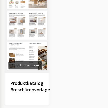
Produktbroschüren
Produktkatalog
Broschürenvorlage