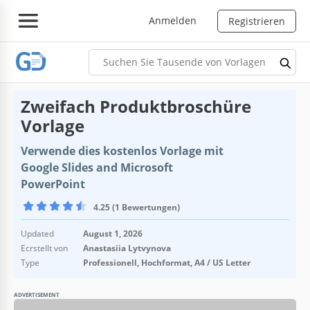
Anmelden
Registrieren
Zweifach Produktbroschüre
Vorlage
Verwende dies kostenlos Vorlage mit
Google Slides and Microsoft
PowerPoint
4.25 (1 Bewertungen)
Updated
August 1, 2026
Ecrstellt von
Anastasiia Lytvynova
Type
Professionell, Hochformat, A4 / US Letter
ADVERTISEMENT