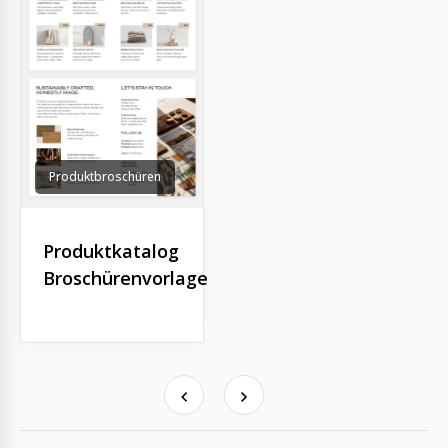
Produktbroschüren
Produktkatalog
Broschürenvorlage