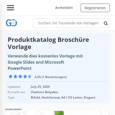
Anmelden
Registrieren
Produktkatalog Broschüre
Vorlage
Verwende dies kostenlos Vorlage mit
Google Slides and Microsoft
PowerPoint
4.25 (1 Bewertungen)
Updated
July 25, 2026
Ecrstellt von
Vladimir Belyakin
Type
Bifold, Hochformat, A4 / US Letter, Elegant
ADVERTISEMENT