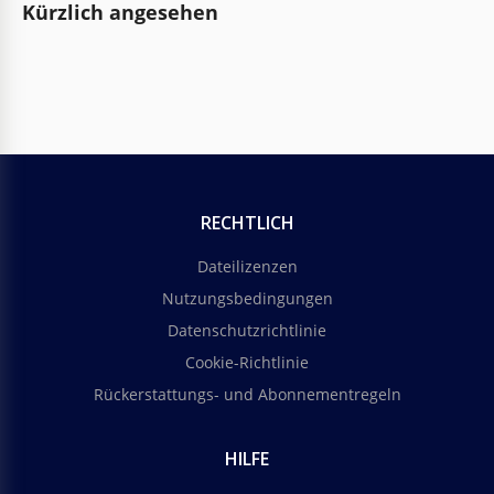
Kürzlich angesehen
RECHTLICH
Dateilizenzen
Nutzungsbedingungen
Datenschutzrichtlinie
Cookie-Richtlinie
Rückerstattungs- und Abonnementregeln
HILFE