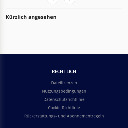
Kürzlich angesehen
RECHTLICH
Dateilizenzen
Nutzungsbedingungen
Datenschutzrichtlinie
Cookie-Richtlinie
Rückerstattungs- und Abonnementregeln