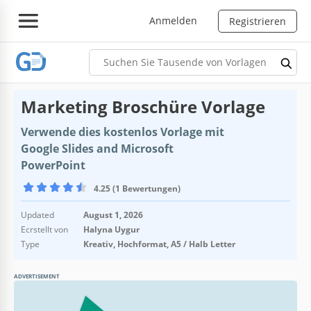
Anmelden
Registrieren
Marketing Broschüre Vorlage
Verwende dies kostenlos Vorlage mit
Google Slides and Microsoft
PowerPoint
4.25 (1 Bewertungen)
Updated
August 1, 2026
Ecrstellt von
Halyna Uygur
Type
Kreativ, Hochformat, A5 / Halb Letter
ADVERTISEMENT