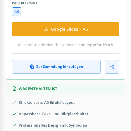
PAPIERFORMAT
A5
Google Slides – A5
Kein Konto erforderlich • Namensnennung erforderlich
Zur Sammlung hinzufügen
WAS ENTHALTEN IST
Strukturierte A5 Bifold-Layout
Anpassbare Text- und Bildplatzhalter
Professionelles Design mit Symbolen