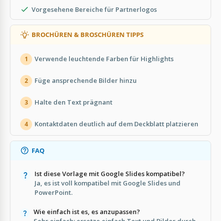
Vorgesehene Bereiche für Partnerlogos
BROCHÜREN & BROSCHÜREN TIPPS
Verwende leuchtende Farben für Highlights
1
Füge ansprechende Bilder hinzu
2
Halte den Text prägnant
3
Kontaktdaten deutlich auf dem Deckblatt platzieren
4
FAQ
Ist diese Vorlage mit Google Slides kompatibel?
Ja, es ist voll kompatibel mit Google Slides und
PowerPoint.
Wie einfach ist es, es anzupassen?
Sehr einfach; ersetze einfach Text und Bilder durch