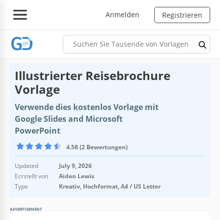
Anmelden
Registrieren
Illustrierter Reisebrochure
Vorlage
Verwende dies kostenlos Vorlage mit
Google Slides and Microsoft
PowerPoint
4.58 (2 Bewertungen)
Updated
July 9, 2026
Ecrstellt von
Aiden Lewis
Type
Kreativ, Hochformat, A4 / US Letter
ADVERTISEMENT