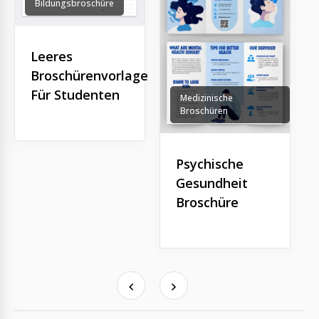
Bildungsbroschüre
Leeres
Broschürenvorlage
Für Studenten
Medizinische
Broschüren
Psychische
Gesundheit
Broschüre