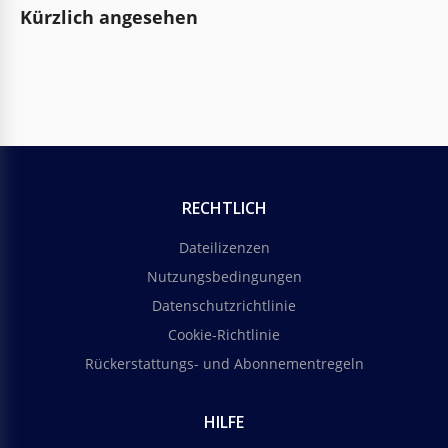
Kürzlich angesehen
RECHTLICH
Dateilizenzen
Nutzungsbedingungen
Datenschutzrichtlinie
Cookie-Richtlinie
Rückerstattungs- und Abonnementregeln
HILFE