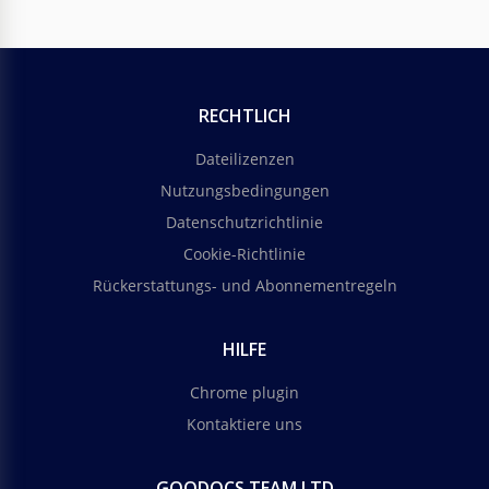
RECHTLICH
Dateilizenzen
Nutzungsbedingungen
Datenschutzrichtlinie
Cookie-Richtlinie
Rückerstattungs- und Abonnementregeln
HILFE
Chrome plugin
Kontaktiere uns
GOODOCS TEAM LTD