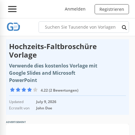
Anmelden
Registrieren
Hochzeits-Faltbroschüre
Vorlage
Verwende dies kostenlos Vorlage mit
Google Slides and Microsoft
PowerPoint
4.22 (2 Bewertungen)
Updated
July 9, 2026
Ecrstellt von
John Doe
ADVERTISEMENT