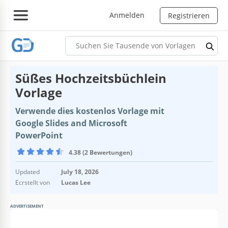
Anmelden
Registrieren
Süßes Hochzeitsbüchlein
Vorlage
Verwende dies kostenlos Vorlage mit
Google Slides and Microsoft
PowerPoint
4.38 (2 Bewertungen)
Updated
July 18, 2026
Ecrstellt von
Lucas Lee
ADVERTISEMENT