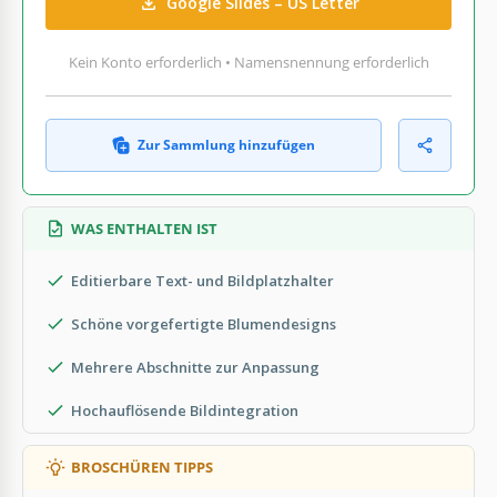
Google Slides – US Letter
Kein Konto erforderlich • Namensnennung erforderlich
Zur Sammlung hinzufügen
WAS ENTHALTEN IST
Editierbare Text- und Bildplatzhalter
Schöne vorgefertigte Blumendesigns
Mehrere Abschnitte zur Anpassung
Hochauflösende Bildintegration
BROSCHÜREN TIPPS