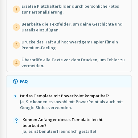
Ersetze Platzhalterbilder durch persönliche Fotos
1
zur Personalisierung.
Bearbeite die Textfelder, um deine Geschichte und
2
Details einzufügen.
Drucke das Heft auf hochwertigem Papier für ein
3
Premium-Feeling.
Überprüfe alle Texte vor dem Drucken, um Fehler zu
4
vermeiden.
FAQ
Ist das Template mit PowerPoint kompatibel?
Ja, Sie können es sowohl mit PowerPoint als auch mit
Google Slides verwenden.
Können Anfänger dieses Template leicht
bearbeiten?
Ja, es ist benutzerfreundlich gestaltet.