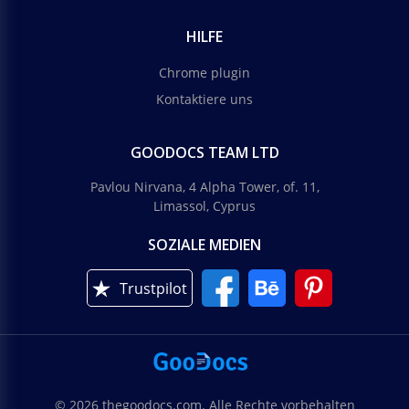
HILFE
Chrome plugin
Kontaktiere uns
GOODOCS TEAM LTD
Pavlou Nirvana, 4 Alpha Tower, of. 11,
Limassol, Cyprus
SOZIALE MEDIEN
Trustpilot
© 2026 thegoodocs.com. Alle Rechte vorbehalten