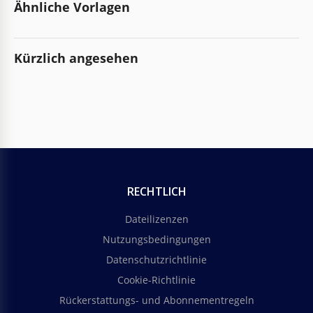
Ähnliche Vorlagen
Kürzlich angesehen
RECHTLICH
Dateilizenzen
Nutzungsbedingungen
Datenschutzrichtlinie
Cookie-Richtlinie
Rückerstattungs- und Abonnementregeln