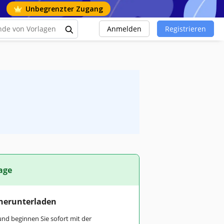
Unbegrenzter Zugang
Anmelden
Registrieren
age
 herunterladen
und beginnen Sie sofort mit der