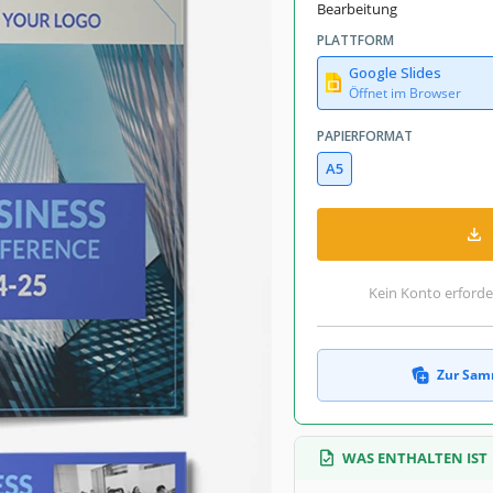
Bearbeitung
PLATTFORM
Google Slides
Öffnet im Browser
PAPIERFORMAT
A5
Kein Konto erforde
Zur Sam
WAS ENTHALTEN IST