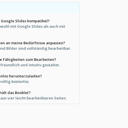
t Google Slides kompatibel?
sowohl mit Google Slides als auch mit
nen an meine Bedürfnisse anpassen?
und Bilder sind vollständig bearbeitbar.
le Fähigkeiten zum Bearbeiten?
rfreundlich und intuitiv gestaltet.
tenlos herunterzuladen?
 völlig kostenlos.
hält das Booklet?
aus vier leicht bearbeitbaren Seiten.