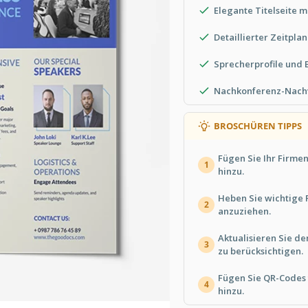
Elegante Titelseite m
Detaillierter Zeitplan
Sprecherprofile und
Nachkonferenz-Nachv
BROSCHÜREN TIPPS
Fügen Sie Ihr Firme
1
hinzu.
Heben Sie wichtige
2
anzuziehen.
Aktualisieren Sie d
3
zu berücksichtigen.
Fügen Sie QR-Codes 
4
hinzu.