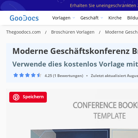
Erhalten Sie uneingeschränkten Z
Vorlagen
Geschäft
Kirche
Bild
Thegoodocs.com
Broschüren Vorlagen
Moderne Geschä
Moderne Geschäftskonferenz B
Verwende dies kostenlos Vorlage mit
4.25 (1 Bewertungen)
•
Zuletzt aktualisiert
Augus
Speichern