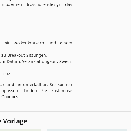
m modernen Broschürendesign, das
und mit Wolkenkratzern und einem
 zu Breakout-Sitzungen.
um Datum, Veranstaltungsort, Zweck,
erenz.
tbar und herunterladbar. Sie können
anpassen. Finden Sie kostenlose
heGoodocs.
e Vorlage