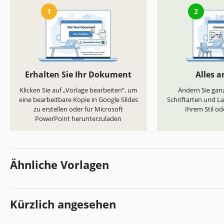
1
2
Erhalten Sie Ihr Dokument
Alles 
Klicken Sie auf „Vorlage bearbeiten“, um
Ändern Sie ganz
eine bearbeitbare Kopie in Google Slides
Schriftarten und L
zu erstellen oder für Microsoft
Ihrem Stil od
PowerPoint herunterzuladen
Ähnliche Vorlagen
Kürzlich angesehen