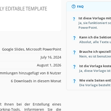
FAQ
Ist diese Vorlage mi
Ja, sie funktioniert 
PowerPoint.
Kann ich die Sektio
Absolut, alle Texte 
Google Slides, Microsoft PowerPoint
Brauche ich speziel
Nein, es ist benutze
July 16, 2024
August 1, 2026
Ist die Vorlage kos
Ja, diese Vorlage ist
mmlungen hinzugefügt von 8 Nutzer
Wie viele Seiten ent
6 Downloads in diesem Monat
Die Vorlage besteht 
ft Ihnen bei der Erstellung eines
orking-Tools. Informieren Sie die