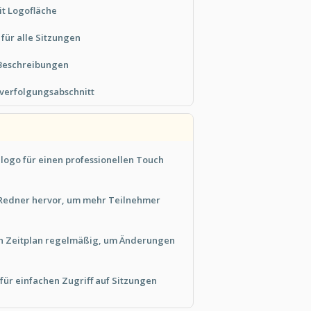
it Logofläche
 für alle Sitzungen
 Beschreibungen
erfolgungsabschnitt
nlogo für einen professionellen Touch
 Redner hervor, um mehr Teilnehmer
en Zeitplan regelmäßig, um Änderungen
für einfachen Zugriff auf Sitzungen