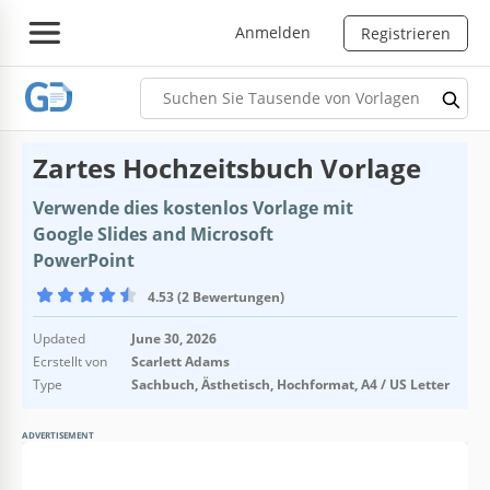
Anmelden
Registrieren
Zartes Hochzeitsbuch Vorlage
Verwende dies kostenlos Vorlage mit
Google Slides and Microsoft
PowerPoint
4.53 (2 Bewertungen)
Updated
June 30, 2026
Ecrstellt von
Scarlett Adams
Type
Sachbuch, Ästhetisch, Hochformat, A4 / US Letter
ADVERTISEMENT