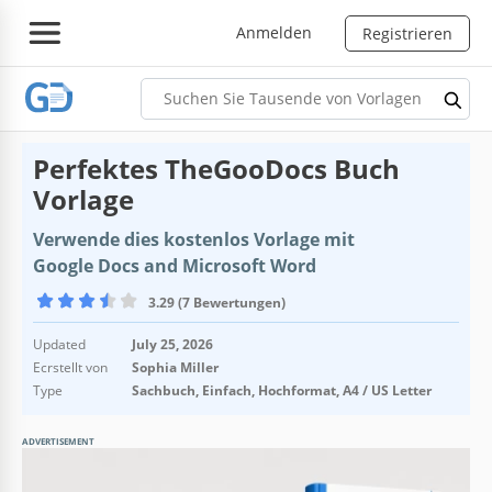
Anmelden
Registrieren
Perfektes TheGooDocs Buch
Vorlage
Verwende dies kostenlos Vorlage mit
Google Docs and Microsoft Word
3.29 (7 Bewertungen)
Updated
July 25, 2026
Ecrstellt von
Sophia Miller
Type
Sachbuch, Einfach, Hochformat, A4 / US Letter
ADVERTISEMENT