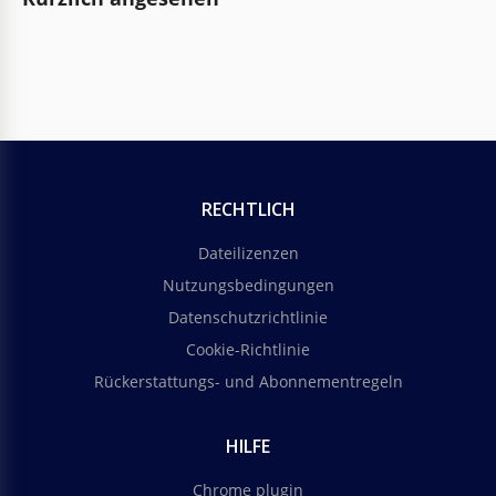
RECHTLICH
Dateilizenzen
Nutzungsbedingungen
Datenschutzrichtlinie
Cookie-Richtlinie
Rückerstattungs- und Abonnementregeln
HILFE
Chrome plugin