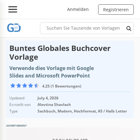
Anmelden
Registrieren
Buntes Globales Buchcover
Vorlage
Verwende dies Vorlage mit Google
Slides and Microsoft PowerPoint
4.25 (1 Bewertungen)
Updated
July 4, 2026
Ecrstellt von
Alevtina Shavlach
Type
Sachbuch, Modern, Hochformat, A5 / Halb Letter
ADVERTISEMENT