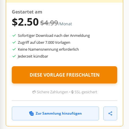
Gestartet am
$2.50
$4.99
/Monat
Sofortiger Download nach der Anmeldung
Zugriff auf über 7.000 Vorlagen
Keine Namensnennung erforderlich
Jederzeit kündbar
DIESE VORLAGE FREISCHALTEN
💳 Sichere Zahlungen • 🔒 SSL-gesichert
Zur Sammlung hinzufügen