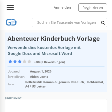
Anmelden
Registrieren
Abenteuer Kinderbuch Vorlage
Verwende dies kostenlos Vorlage mit
Google Docs and Microsoft Word
3.08 (6 Bewertungen)
Updated
August 1, 2026
Ecrstellt von
Aiden Lewis
Belletristik, Roman Allgemein, Niedlich, Hochformat,
Type
A4 / US Letter
ADVERTISEMENT