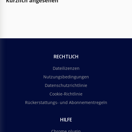
Kürzlich angesehen
RECHTLICH
Dateilizenzen
Nutzungsbedingungen
Datenschutzrichtlinie
Cookie-Richtlinie
Rückerstattungs- und Abonnementregeln
HILFE
Chrome plugin