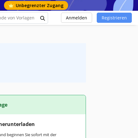
Unbegrenzter Zugang
Anmelden
Registrieren
age
 herunterladen
und beginnen Sie sofort mit der