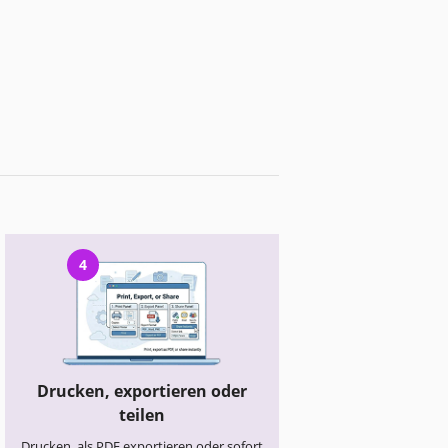
4
Drucken, exportieren oder
teilen
Drucken, als PDF exportieren oder sofort