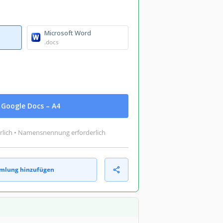
Microsoft Word
.docs
Google Docs – A4
rlich • Namensnennung erforderlich
mlung hinzufügen