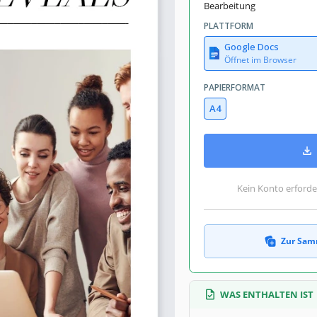
Bearbeitung
PLATTFORM
Google Docs
Öffnet im Browser
PAPIERFORMAT
A4
Kein Konto erforde
Zur Sam
WAS ENTHALTEN IST