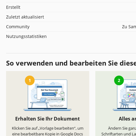
Erstellt
Zuletzt aktualisiert
Community
Zu Sam
Nutzungsstatistiken
So verwenden und bearbeiten Sie dies
1
2
Erhalten Sie Ihr Dokument
Alles 
Klicken Sie auf „Vorlage bearbeiten“, um
Ändern Sie ganz
eine bearbeitbare Kopie in Google Docs
Schriftarten und L