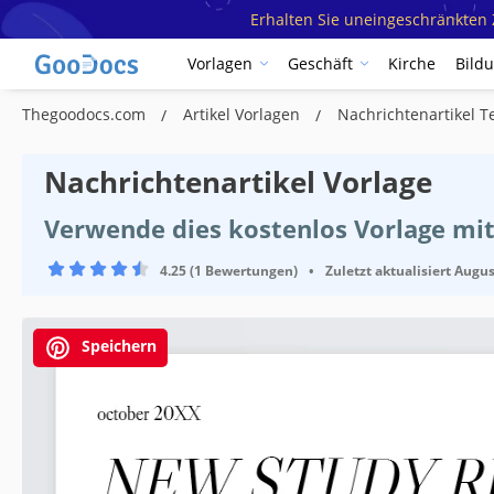
Erhalten Sie uneingeschränkten Z
Vorlagen
Geschäft
Kirche
Bild
Thegoodocs.com
Artikel Vorlagen
Nachrichtenartikel 
Nachrichtenartikel Vorlage
Verwende dies kostenlos Vorlage mi
4.25 (1 Bewertungen)
•
Zuletzt aktualisiert
Augus
Speichern