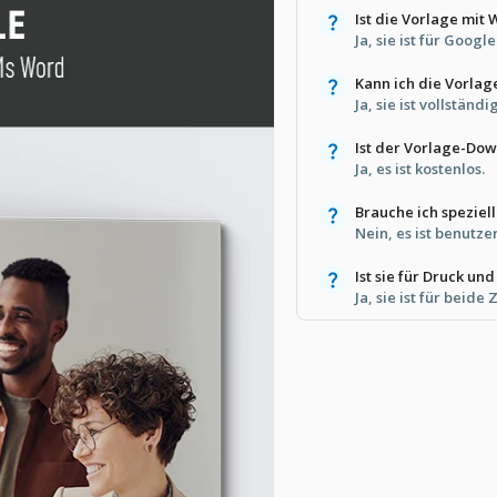
Ist die Vorlage mit
Ja, sie ist für Goog
Kann ich die Vorlag
Ja, sie ist vollständi
Ist der Vorlage-Dow
Ja, es ist kostenlos.
Brauche ich speziel
Nein, es ist benutz
Ist sie für Druck un
Ja, sie ist für beide