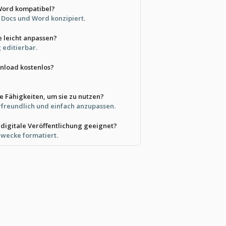
 Word kompatibel?
le Docs und Word konzipiert.
e leicht anpassen?
g editierbar.
nload kostenlos?
le Fähigkeiten, um sie zu nutzen?
erfreundlich und einfach anzupassen.
d digitale Veröffentlichung geeignet?
 Zwecke formatiert.