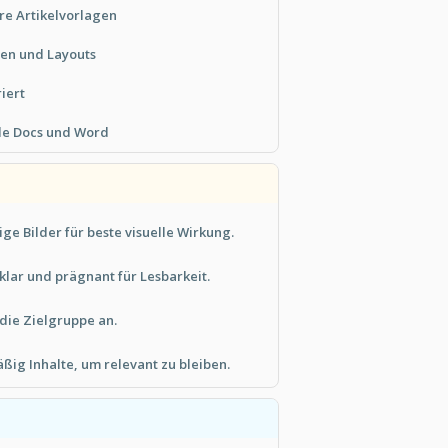
re Artikelvorlagen
ten und Layouts
riert
le Docs und Word
e Bilder für beste visuelle Wirkung.
klar und prägnant für Lesbarkeit.
die Zielgruppe an.
ßig Inhalte, um relevant zu bleiben.