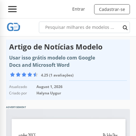
Entrar
Cadastrar-se
Artigo de Notícias Modelo
Usar isso grátis modelo com Google
Docs and Microsoft Word
4.25 (1 avaliações)
Atualizado
August 1, 2026
Criado por
Halyna Uygur
ADVERTISEMENT