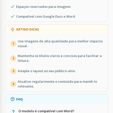
Espaços reservados para imagens
Compatível com Google Docs e Word
ARTIGO DICAS
Use imagens de alta qualidade para melhor impacto
1
visual.
Mantenha os títulos claros e concisos para facilitar a
2
leitura.
Adapte o layout ao seu público-alvo.
3
Atualize regularmente o conteúdo para mantê-lo
4
relevante.
FAQ
O modelo é compatível com Word?