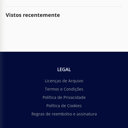
Vistos recentemente
LEGAL
Licenças de Arquivo
Termos e Condições
Política de Privacidade
Política de Cookies
Regras de reembolso e assinatura