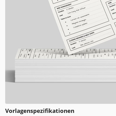
Vorlagenspezifikationen