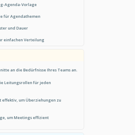
ing-Agenda-Vorlage
te für Agendathemen
ster und Dauer
r einfachen Verteilung
nitte an die Bedürfnisse Ihres Teams an.
die Leitungsrollen für jeden
it effektiv, um Überziehungen zu
ge, um Meetings effizient