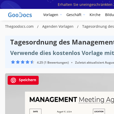
Erhalten Sie uneingeschränkten Z
Vorlagen
Geschäft
Kirche
Bild
Thegoodocs.com
Agenden Vorlagen
Tagesordnung de
Tagesordnung des Management
Verwende dies kostenlos Vorlage mit
4.25 (1 Bewertungen)
•
Zuletzt aktualisiert
Augus
Speichern