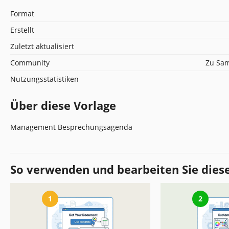
Format
Erstellt
Zuletzt aktualisiert
Community
Zu Sam
Nutzungsstatistiken
Über diese Vorlage
Management Besprechungsagenda
So verwenden und bearbeiten Sie dies
1
2