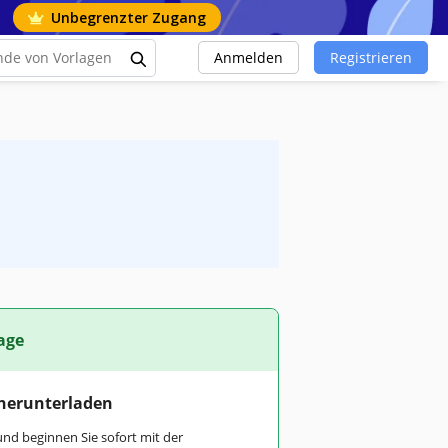
Unbegrenzter Zugang
Anmelden
Registrieren
age
 herunterladen
und beginnen Sie sofort mit der