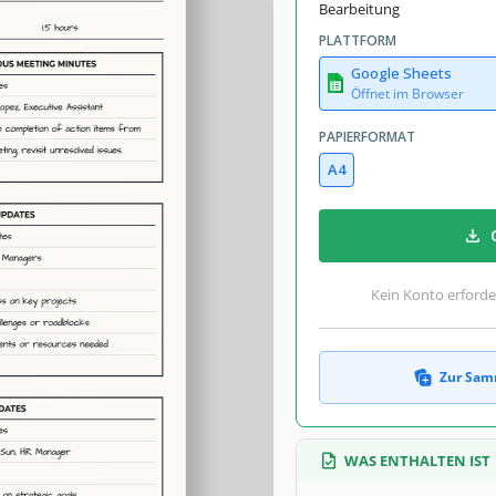
Bearbeitung
PLATTFORM
Google Sheets
Öffnet im Browser
PAPIERFORMAT
A4
Kein Konto erforde
Zur Sam
WAS ENTHALTEN IST