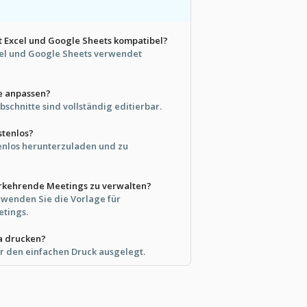
it Excel und Google Sheets kompatibel?
xcel und Google Sheets verwendet
e anpassen?
Abschnitte sind vollständig editierbar.
stenlos?
ostenlos herunterzuladen und zu
derkehrende Meetings zu verwalten?
rwenden Sie die Vorlage für
tings.
a drucken?
für den einfachen Druck ausgelegt.