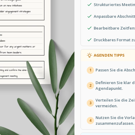
Strukturiertes Meet
Anpassbare Abschnit
Bearbeitbare Zeitfen
Druckbares Format zu
AGENDEN TIPPS
Passen Sie die Absch
1
Definieren Sie klar 
2
Agendapunkt.
Verteilen Sie die Ze
3
vermeiden.
Nutzen Sie die Vorla
4
zusammenzufassen.