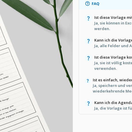
FAQ
Ist diese Vorlage m
Ja, sie können in E
werden.
Kann ich die Vorlag
Ja, alle Felder und 
Ist diese Vorlage ko
Ja, sie ist völlig k
verwenden.
Ist es einfach, wie
Ja, speichern und ve
wiederkehrende Mee
Kann ich die Agend
Ja, die Vorlage ist 