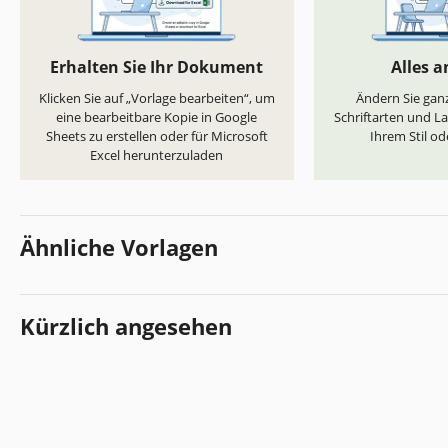
Erhalten Sie Ihr Dokument
Alles 
Klicken Sie auf „Vorlage bearbeiten“, um
Ändern Sie ganz
eine bearbeitbare Kopie in Google
Schriftarten und L
Sheets zu erstellen oder für Microsoft
Ihrem Stil od
Excel herunterzuladen
Ähnliche Vorlagen
Kürzlich angesehen