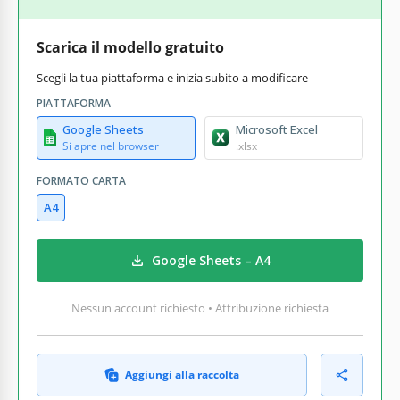
Scarica il modello gratuito
Scegli la tua piattaforma e inizia subito a modificare
PIATTAFORMA
Google Sheets
Microsoft Excel
Si apre nel browser
.xlsx
FORMATO CARTA
A4
Google Sheets – A4
Nessun account richiesto • Attribuzione richiesta
Aggiungi alla raccolta