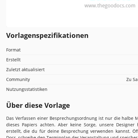
Vorlagenspezifikationen
Format
Erstellt
Zuletzt aktualisiert
Community
Zu Sa
Nutzungsstatistiken
Über diese Vorlage
Das Verfassen einer Besprechungsordnung ist nur die halbe 
dieses Papiers achten. Aber keine Sorge, unsere Designer 
erstellt, die du für deine Besprechung verwenden kannst. Öf
Docs, schreibe den Terminplan der Veranstaltung und speicher