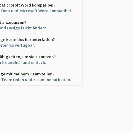
it Microsoft Word kompatibel?
le Docs und Microsoft Word kompatibel.
ht anzupassen?
und Design leicht ändern.
age kostenlos herunterladen?
kostenlos verfügbar.
ähigkeiten, um sie zu nutzen?
erfreundlich und einfach.
lage mit meinem Team teilen?
im Team teilen und zusammenarbeiten.