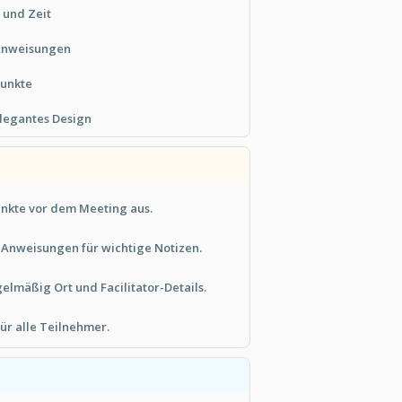
 und Zeit
 Anweisungen
unkte
elegantes Design
nkte vor dem Meeting aus.
e Anweisungen für wichtige Notizen.
gelmäßig Ort und Facilitator-Details.
ür alle Teilnehmer.