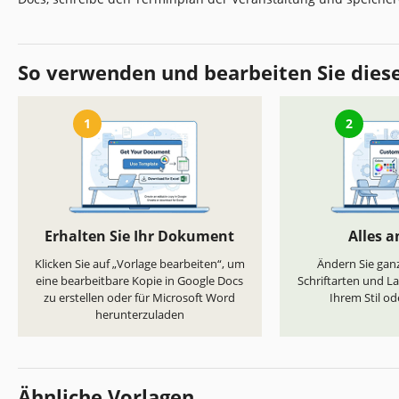
So verwenden und bearbeiten Sie dies
1
2
Erhalten Sie Ihr Dokument
Alles 
Klicken Sie auf „Vorlage bearbeiten“, um
Ändern Sie ganz
eine bearbeitbare Kopie in Google Docs
Schriftarten und L
zu erstellen oder für Microsoft Word
Ihrem Stil od
herunterzuladen
Ähnliche Vorlagen