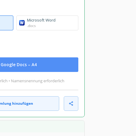
Microsoft Word
.docs
Google Docs – A4
rlich • Namensnennung erforderlich
mlung hinzufügen