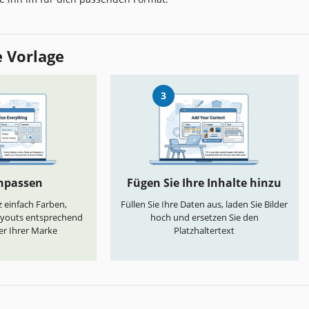
e Vorlage
3
anpassen
Fügen Sie Ihre Inhalte hinzu
 einfach Farben,
Füllen Sie Ihre Daten aus, laden Sie Bilder
ayouts entsprechend
hoch und ersetzen Sie den
er Ihrer Marke
Platzhaltertext