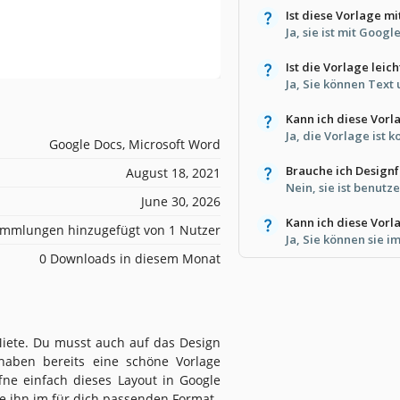
Ist diese Vorlage m
Ja, sie ist mit Goog
Ist die Vorlage leic
Ja, Sie können Text 
Kann ich diese Vorl
Ja, die Vorlage ist 
Google Docs, Microsoft Word
Brauche ich Designf
August 18, 2021
Nein, sie ist benutz
June 30, 2026
Kann ich diese Vor
mmlungen hinzugefügt von 1 Nutzer
Ja, Sie können sie 
0 Downloads in diesem Monat
Miete. Du musst auch auf das Design
haben bereits eine schöne Vorlage
fne einfach dieses Layout in Google
e ihn im für dich passenden Format.