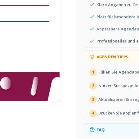
Klare Angaben zu Ort
Platz für besondere
Anpassbare Agendap
Professionelles und 
AGENDEN TIPPS
Füllen Sie Agendapu
1
Nutzen Sie speziell
2
Aktualisieren Sie re
3
Drucken Sie Kopien f
4
FAQ