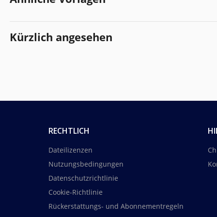
Kürzlich angesehen
RECHTLICH
HI
Dateilizenzen
Ch
Nutzungsbedingungen
Ko
Datenschutzrichtlinie
Cookie-Richtlinie
Rückerstattungs- und Abonnementregeln