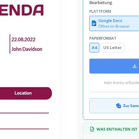
Bearbeitung
PLATTFORM
Google Docs
Öffnet im Browser
PAPIERFORMAT
A4
US Letter
Kein Konto erforde
Zur Sam
WAS ENTHALTEN IST