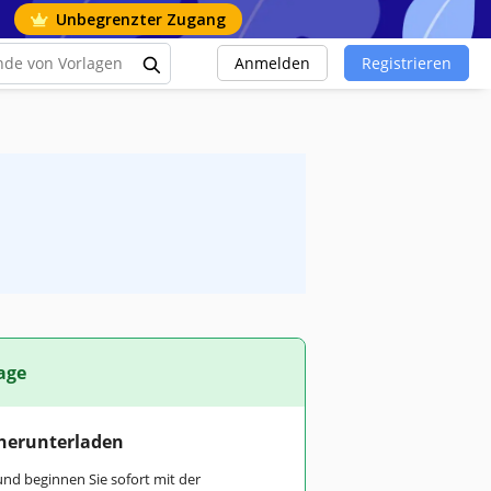
Unbegrenzter Zugang
Anmelden
Registrieren
age
 herunterladen
und beginnen Sie sofort mit der