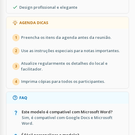
Design profissional e elegante
AGENDA DICAS
Preencha os itens da agenda antes da reunião.
1
Use as instruções especiais para notas importantes.
2
Atualize regularmente os detalhes do local e
3
facilitador.
Imprima cópias para todos os participantes.
4
FAQ
Este modelo é compatível com Microsoft Word?
Sim, é compatível com Google Docs e Microsoft
Word.
É fácil personalizar o modelo?