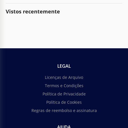
Vistos recentemente
LEGAL
Licenças de Arquivo
Termos e Condições
Política de Privacidade
Política de Cookies
Regras de reembolso e assinatura
AJUDA