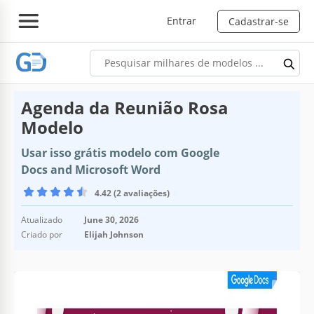
Entrar
Cadastrar-se
Agenda da Reunião Rosa
Modelo
Usar isso grátis modelo com Google
Docs and Microsoft Word
4.42 (2 avaliações)
Atualizado
June 30, 2026
Criado por
Elijah Johnson