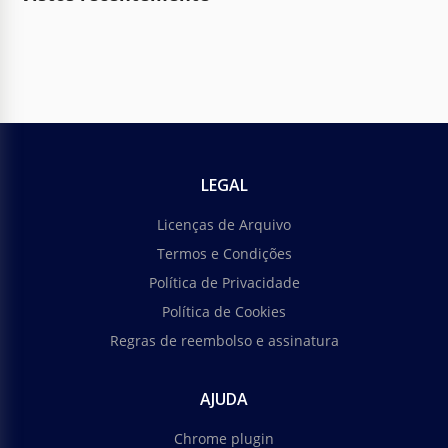
LEGAL
Licenças de Arquivo
Termos e Condições
Política de Privacidade
Política de Cookies
Regras de reembolso e assinatura
AJUDA
Chrome plugin