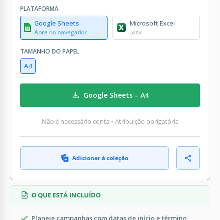
PLATAFORMA
Google Sheets
Microsoft Excel
Abre no navegador
.xlsx
TAMANHO DO PAPEL
A4
Google Sheets – A4
Não é necessário conta • Atribuição obrigatória
Adicionar à coleção
O QUE ESTÁ INCLUÍDO
Planeje campanhas com datas de início e término