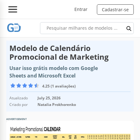
Entrar
Cadastrar-se
Modelo de Calendário
Promocional de Marketing
Usar isso grátis modelo com Google
Sheets and Microsoft Excel
4.25 (1 avaliações)
Atualizado
July 25, 2026
Criado por
Natalia Prokhorenko
ADVERTISEMENT