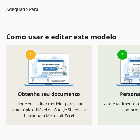
Adequado Para
Como usar e editar este modelo
1
2
Obtenha seu documento
Persona
Clique em "Editar modelo" para criar
Altere facilmente co
uma cópia editável no Google Sheets ou
conforme 
baixar para Microsoft Excel