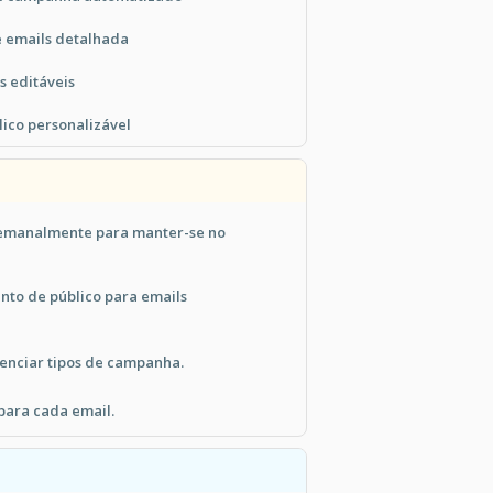
e emails detalhada
s editáveis
ico personalizável
emanalmente para manter-se no
nto de público para emails
renciar tipos de campanha.
para cada email.