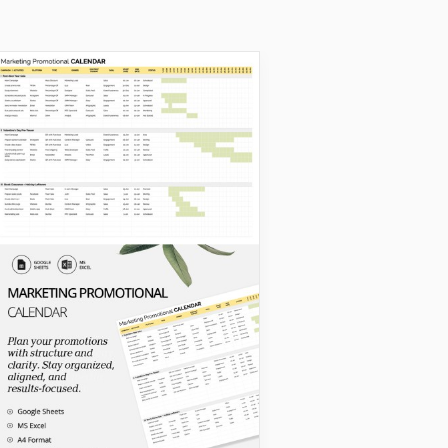
Calendários de marketi
Calendário de
Marketing Ilust