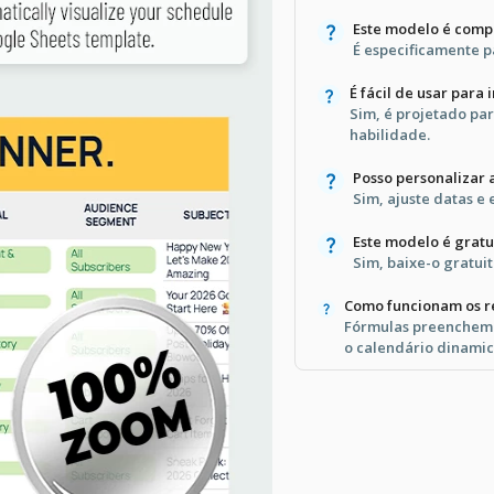
Este modelo é comp
É especificamente p
É fácil de usar para 
Sim, é projetado par
habilidade.
Posso personalizar 
Sim, ajuste datas e
Este modelo é gratu
Sim, baixe-o gratui
Como funcionam os r
Fórmulas preenchem 
o calendário dinami