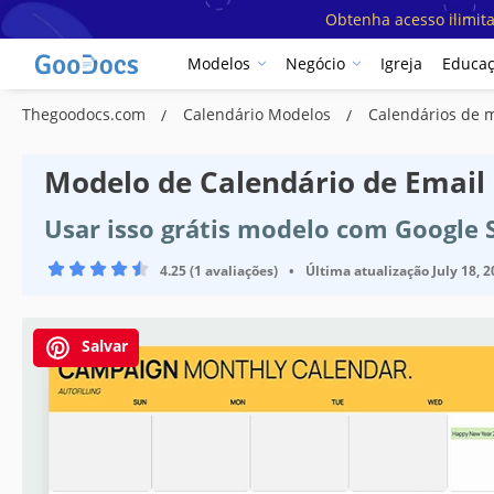
Obtenha acesso ilimit
Modelos
Negócio
Igreja
Educa
Thegoodocs.com
Calendário Modelos
Calendários de 
Modelo de Calendário de Email
Usar isso grátis modelo com Google 
4.25 (1 avaliações)
•
Última atualização
July 18, 
Salvar