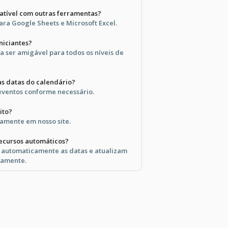
atível com outras ferramentas?
ara Google Sheets e Microsoft Excel.
iniciantes?
a ser amigável para todos os níveis de
as datas do calendário?
 eventos conforme necessário.
ito?
tamente em nosso site.
ecursos automáticos?
automaticamente as datas e atualizam
camente.