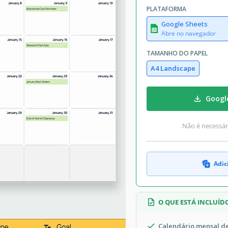
PLATAFORMA
Google Sheets
Abre no navegador
TAMANHO DO PAPEL
A4 Landscape
Googl
Não é necessári
Adic
O QUE ESTÁ INCLUÍD
Calendário mensal 