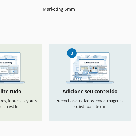
Marketing Smm
3
lize tudo
Adicione seu conteúdo
res, fontes e layouts
Preencha seus dados, envie imagens e
seu estilo
substitua o texto