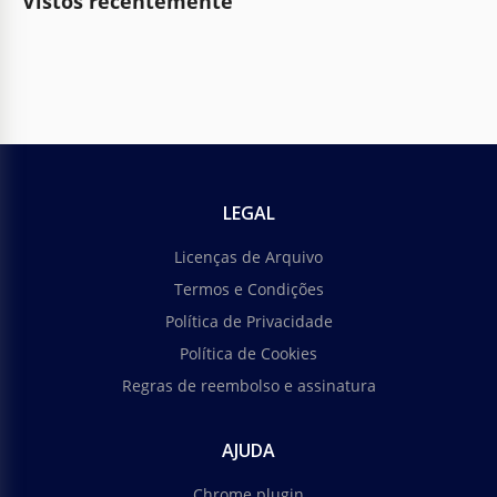
Vistos recentemente
LEGAL
Licenças de Arquivo
Termos e Condições
Política de Privacidade
Política de Cookies
Regras de reembolso e assinatura
AJUDA
Chrome plugin