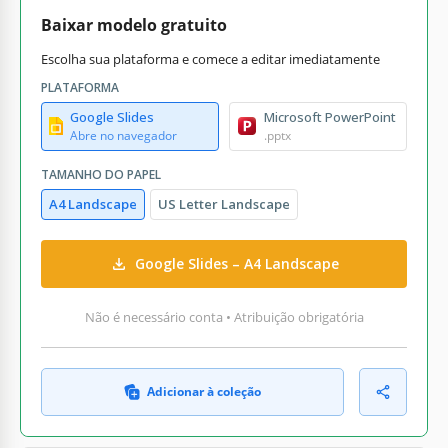
Baixar modelo gratuito
Escolha sua plataforma e comece a editar imediatamente
PLATAFORMA
Google Slides
Microsoft PowerPoint
Abre no navegador
.pptx
TAMANHO DO PAPEL
A4 Landscape
US Letter Landscape
Google Slides – A4 Landscape
Não é necessário conta • Atribuição obrigatória
Adicionar à coleção