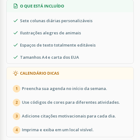
O QUE ESTÁ INCLUÍDO
Sete colunas diárias personalizáveis
Ilustrações alegres de animais
Espaços de texto totalmente editáveis
Tamanhos A4 e carta dos EUA
CALENDÁRIO DICAS
Preencha sua agenda no início da semana.
1
Use códigos de cores para diferentes atividades.
2
Adicione citações motivacionais para cada dia.
3
Imprima e exiba em um local visível.
4