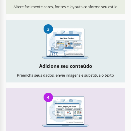
Altere facilmente cores, fontes e layouts conforme seu estilo
3
Adicione seu conteúdo
Preencha seus dados, envie imagens e substitua o texto
4