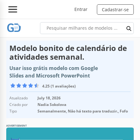
Entrar
Cadastrar-se
Modelo bonito de calendário de
atividades semanal.
Usar isso grátis modelo com Google
Slides and Microsoft PowerPoint
4.25 (1 avaliações)
Atualizado
July 18, 2026
Criado por
Nadia Sokolova
Tipo
Semanalmente, Não há texto para traduzir., Fofo
ADVERTISEMENT