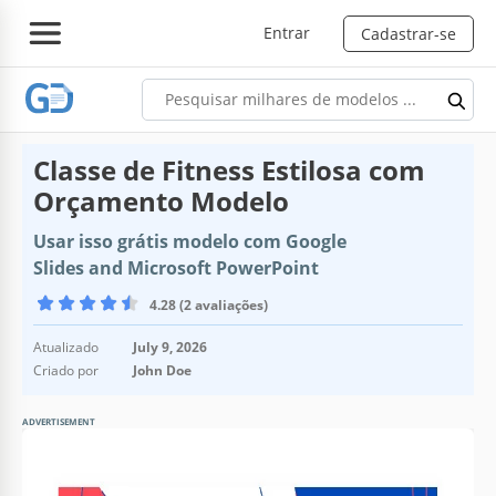
Entrar
Cadastrar-se
Classe de Fitness Estilosa com
Orçamento Modelo
Usar isso grátis modelo com Google
Slides and Microsoft PowerPoint
4.28 (2 avaliações)
Atualizado
July 9, 2026
Criado por
John Doe
ADVERTISEMENT