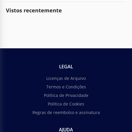
Vistos recentemente
LEGAL
Licenças de Arquivo
Termos e Condições
Política de Privacidade
Política de Cookies
Regras de reembolso e assinatura
AJUDA