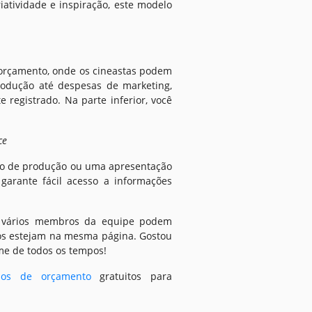
atividade e inspiração, este modelo
 orçamento, onde os cineastas podem
rodução até despesas de marketing,
registrado. Na parte inferior, você
ce
ião de produção ou uma apresentação
arante fácil acesso a informações
, vários membros da equipe podem
os estejam na mesma página. Gostou
lme de todos os tempos!
los de orçamento
gratuitos para