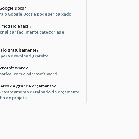
 Google Docs?
ra o Google Docs e pode ser baixado.
 modelo é fácil?
onalizar facilmente categorias e
delo gratuitamente?
l para download gratuito.
icrosoft Word?
atível com o Microsoft Word.
jetos de grande orçamento?
 o rastreamento detalhado do orçamento
ho de projeto.