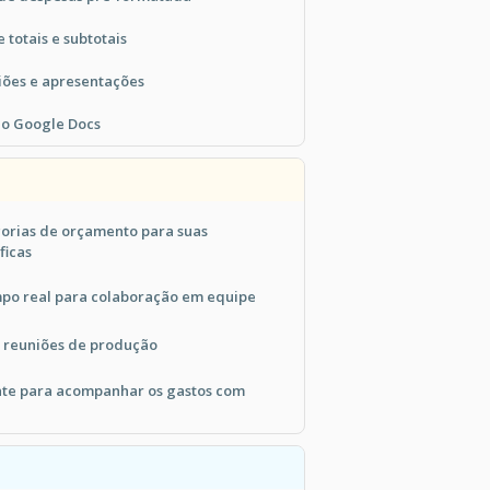
 totais e subtotais
iões e apresentações
no Google Docs
gorias de orçamento para suas
ficas
po real para colaboração em equipe
 reuniões de produção
nte para acompanhar os gastos com