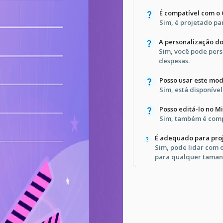
É compatível com o
Sim, é projetado pa
A personalização do
Sim, você pode pers
despesas.
Posso usar este mo
Sim, está disponíve
Posso editá-lo no M
Sim, também é comp
É adequado para pro
Sim, pode lidar com
para qualquer taman