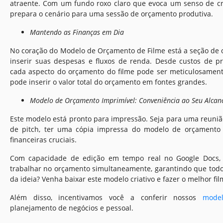
atraente. Com um fundo roxo claro que evoca um senso de cri
prepara o cenário para uma sessão de orçamento produtiva.
Mantendo as Finanças em Dia
No coração do Modelo de Orçamento de Filme está a seção de
inserir suas despesas e fluxos de renda. Desde custos de p
cada aspecto do orçamento do filme pode ser meticulosamente 
pode inserir o valor total do orçamento em fontes grandes.
Modelo de Orçamento Imprimível: Conveniência ao Seu Alcan
Este modelo está pronto para impressão. Seja para uma reun
de pitch, ter uma cópia impressa do modelo de orçamento g
financeiras cruciais.
Com capacidade de edição em tempo real no Google Docs
trabalhar no orçamento simultaneamente, garantindo que tod
da ideia? Venha baixar este modelo criativo e fazer o melhor fi
Além disso, incentivamos você a conferir nossos
mode
planejamento de negócios e pessoal.