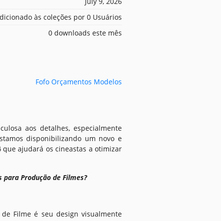
July 9, 2026
dicionado às coleções por 0 Usuários
0 downloads este mês
Fofo Orçamentos Modelos
iculosa aos detalhes, especialmente
estamos disponibilizando um novo e
4
que ajudará os cineastas a otimizar
s para Produção de Filmes?
de Filme é seu design visualmente