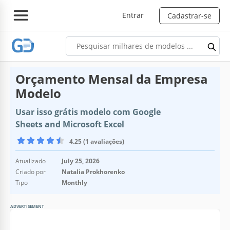
Entrar
Cadastrar-se
Orçamento Mensal da Empresa
Modelo
Usar isso grátis modelo com Google
Sheets and Microsoft Excel
4.25 (1 avaliações)
Atualizado
July 25, 2026
Criado por
Natalia Prokhorenko
Tipo
Monthly
ADVERTISEMENT