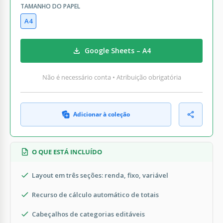
TAMANHO DO PAPEL
A4
Google Sheets – A4
Não é necessário conta • Atribuição obrigatória
Adicionar à coleção
O QUE ESTÁ INCLUÍDO
Layout em três seções: renda, fixo, variável
Recurso de cálculo automático de totais
Cabeçalhos de categorias editáveis