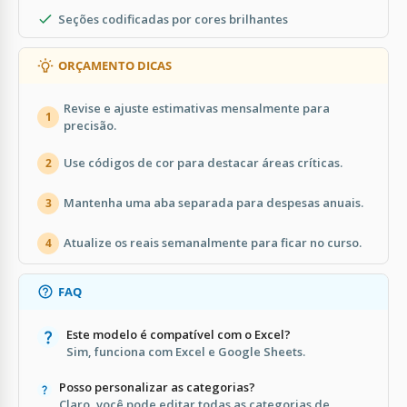
Seções codificadas por cores brilhantes
ORÇAMENTO DICAS
Revise e ajuste estimativas mensalmente para
1
precisão.
Use códigos de cor para destacar áreas críticas.
2
Mantenha uma aba separada para despesas anuais.
3
Atualize os reais semanalmente para ficar no curso.
4
FAQ
Este modelo é compatível com o Excel?
Sim, funciona com Excel e Google Sheets.
Posso personalizar as categorias?
Claro, você pode editar todas as categorias de