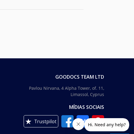
GOODOCS TEAM LTD
Pavlou Nirvana, 4 Alpha Tower, of. 11,
Limassol, Cyprus
MÍDIAS SOCIAIS
Trustpilot