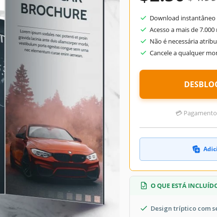
/ Carta US Folheto e Panfleto Modelos
May 26, 2021
Download instantâneo 
Acesso a mais de 7.000
July 9, 2026
Não é necessária atribu
dicionado às coleções por 2 Usuários
Cancele a qualquer m
0 downloads este mês
DESBLO
Moderno Folheto e Panfleto Modelos
💳 Pagamentos 
Adic
itar alta velocidade e obter prazer
mpressão em seus amigos ou colegas.
 for o objetivo de uma pessoa, depois
O QUE ESTÁ INCLUÍD
r um veículo por alguns dias.
Design tríptico com s