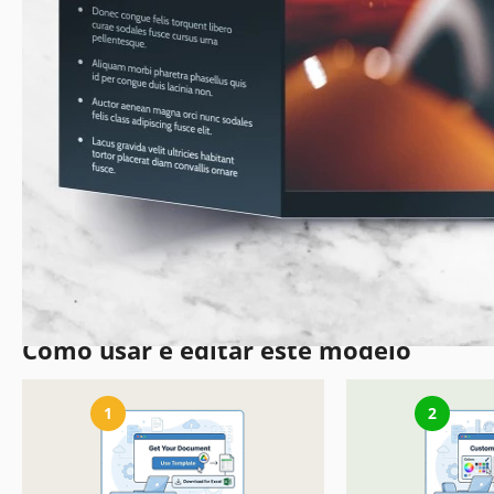
Como usar e editar este modelo
1
2