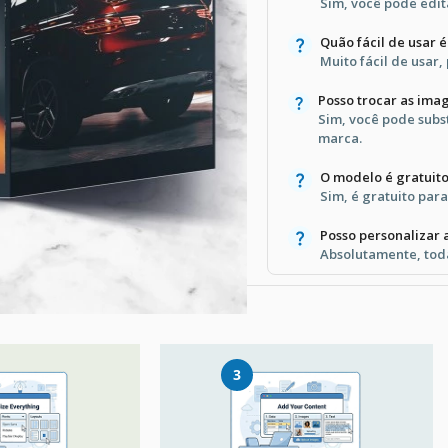
Sim, você pode edit
Quão fácil de usar 
Muito fácil de usar,
Posso trocar as ima
Sim, você pode subs
marca.
O modelo é gratuit
Sim, é gratuito par
Posso personalizar 
Absolutamente, toda
3