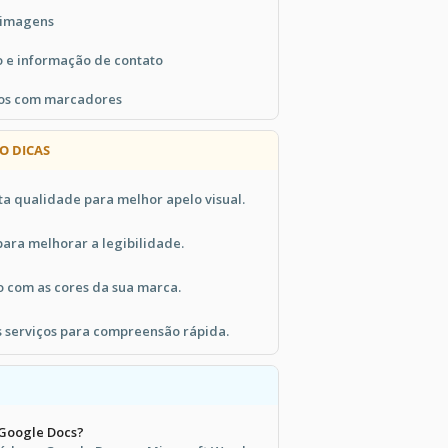
 imagens
 e informação de contato
ços com marcadores
O DICAS
ta qualidade para melhor apelo visual.
para melhorar a legibilidade.
o com as cores da sua marca.
s serviços para compreensão rápida.
 Google Docs?