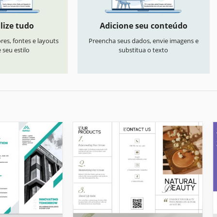
lize tudo
Adicione seu conteúdo
res, fontes e layouts
Preencha seus dados, envie imagens e
seu estilo
substitua o texto