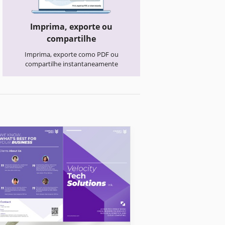
Imprima, exporte ou
compartilhe
Imprima, exporte como PDF ou
compartilhe instantaneamente
Brochuras de Negócios
Folheto quadrifó