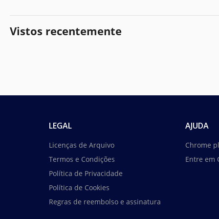
Vistos recentemente
LEGAL
AJUDA
Licenças de Arquivo
Chrome p
Termos e Condições
Entre em 
Política de Privacidade
Política de Cookies
Regras de reembolso e assinatura