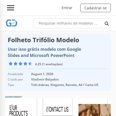
Entrar
Cadastrar-se
Folheto Trifólio Modelo
Usar isso grátis modelo com Google
Slides and Microsoft PowerPoint
4.25 (1 avaliações)
Atualizado
August 1, 2026
Criado por
Vladimir Belyakin
Tipo
Três dobras, Elegante, Retrato, A4 / Carta US
ADVERTISEMENT