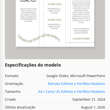
Especificações do modelo
Formato
Google Slides, Microsoft PowerPoint
Orientação
Retrato Folheto e Panfleto Modelos
Tamanho
A4 / Carta US Folheto e Panfleto Modelos
Criado
September 21, 2024
Última atualização
August 1, 2026