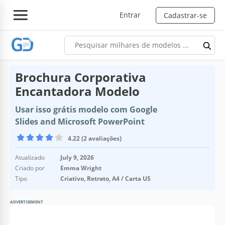
Entrar
Cadastrar-se
Brochura Corporativa
Encantadora Modelo
Usar isso grátis modelo com Google
Slides and Microsoft PowerPoint
4.22 (2 avaliações)
Atualizado
July 9, 2026
Criado por
Emma Wright
Tipo
Criativo, Retrato, A4 / Carta US
ADVERTISEMENT