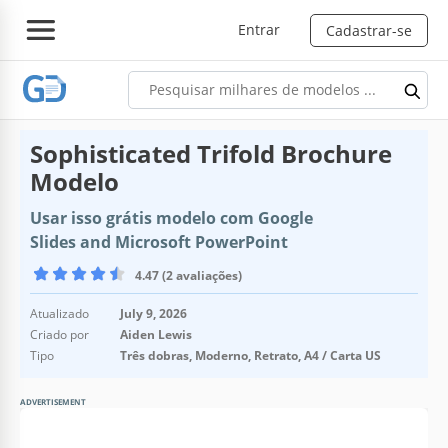
Entrar
Cadastrar-se
Sophisticated Trifold Brochure
Modelo
Usar isso grátis modelo com Google
Slides and Microsoft PowerPoint
4.47 (2 avaliações)
Atualizado
July 9, 2026
Criado por
Aiden Lewis
Tipo
Três dobras, Moderno, Retrato, A4 / Carta US
ADVERTISEMENT