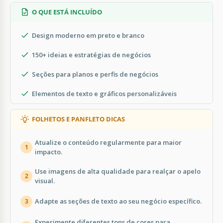
O QUE ESTÁ INCLUÍDO
Design moderno em preto e branco
150+ ideias e estratégias de negócios
Seções para planos e perfis de negócios
Elementos de texto e gráficos personalizáveis
FOLHETOS E PANFLETO DICAS
Atualize o conteúdo regularmente para maior
1
impacto.
Use imagens de alta qualidade para realçar o apelo
2
visual.
Adapte as seções de texto ao seu negócio específico.
3
Experimente diferentes tons de cores para