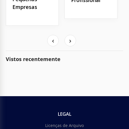
Profissional
Empresas
Vistos recentemente
LEGAL
Licenças de Arquivo