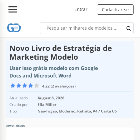
Entrar
Cadastrar-se
Novo Livro de Estratégia de
Marketing Modelo
Usar isso grátis modelo com Google
Docs and Microsoft Word
4.22 (2 avaliações)
Atualizado
August 8, 2026
Criado por
Ella Miller
Tipo
Não-ficção, Moderno, Retrato, A4 / Carta US
ADVERTISEMENT