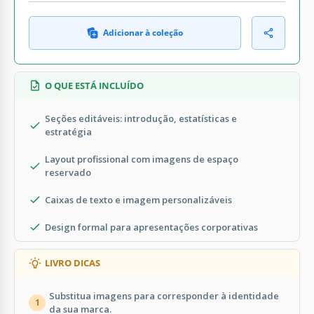
Adicionar à coleção
O QUE ESTÁ INCLUÍDO
Seções editáveis: introdução, estatísticas e
estratégia
Layout profissional com imagens de espaço
reservado
Caixas de texto e imagem personalizáveis
Design formal para apresentações corporativas
LIVRO DICAS
Substitua imagens para corresponder à identidade
1
da sua marca.