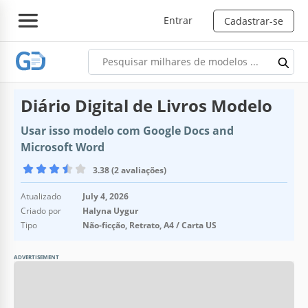
Entrar
Cadastrar-se
Diário Digital de Livros Modelo
Usar isso modelo com Google Docs and
Microsoft Word
3.38 (2 avaliações)
Atualizado
July 4, 2026
Criado por
Halyna Uygur
Tipo
Não-ficção, Retrato, A4 / Carta US
ADVERTISEMENT
Especificações do modelo