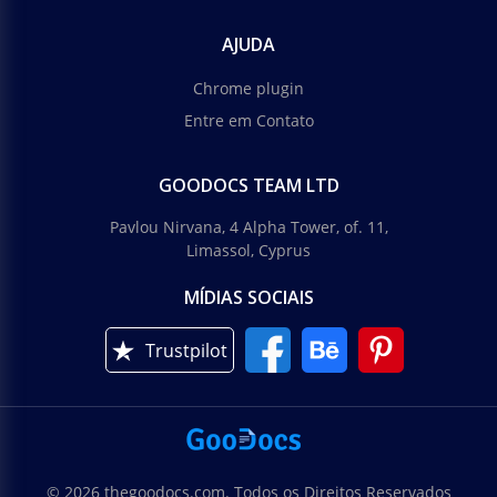
AJUDA
Chrome plugin
Entre em Contato
GOODOCS TEAM LTD
Pavlou Nirvana, 4 Alpha Tower, of. 11,
Limassol, Cyprus
MÍDIAS SOCIAIS
Trustpilot
© 2026 thegoodocs.com. Todos os Direitos Reservados