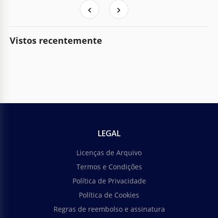
Vistos recentemente
LEGAL
Licenças de Arquivo
Termos e Condições
Política de Privacidade
Política de Cookies
Regras de reembolso e assinatura