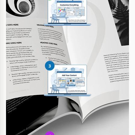
Personalize tudo
Altere facilmente cores, fontes e layouts conforme seu estilo
3
Adicione seu conteúdo
Preencha seus dados, envie imagens e substitua o texto