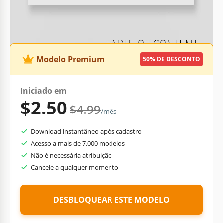
perfeito de graça
.
Modelo Premium
50% DE DESCONTO
Iniciado em
$2.50
$4.99
/mês
Download instantâneo após cadastro
Acesso a mais de 7.000 modelos
Não é necessária atribuição
Cancele a qualquer momento
DESBLOQUEAR ESTE MODELO