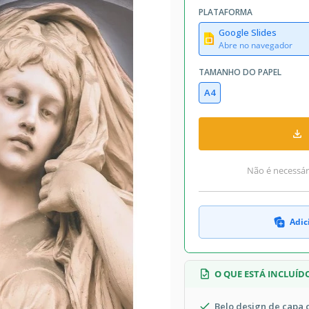
PLATAFORMA
Google Slides
Abre no navegador
TAMANHO DO PAPEL
A4
Não é necessári
Adic
O QUE ESTÁ INCLUÍD
Belo design de capa 