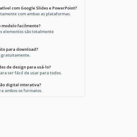
atível com Google Slides e PowerPoint?
eitamente com ambas as plataformas.
o modelo facilmente?
s elementos são totalmente
uito para download?
l gratuitamente.
des de design para usá-lo?
ara ser fácil de usar para todos.
ão digital interativa?
ra ambos os formatos.