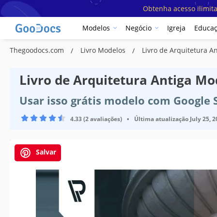
Obtenha acesso ilimit
Modelos
Negócio
Igreja
Educa
Thegoodocs.com
Livro Modelos
Livro de Arquitetura A
Livro de Arquitetura Antiga Mo
Usar isso grátis modelo com Google 
4.33 (2 avaliações)
•
Última atualização
July 25, 
Salvar