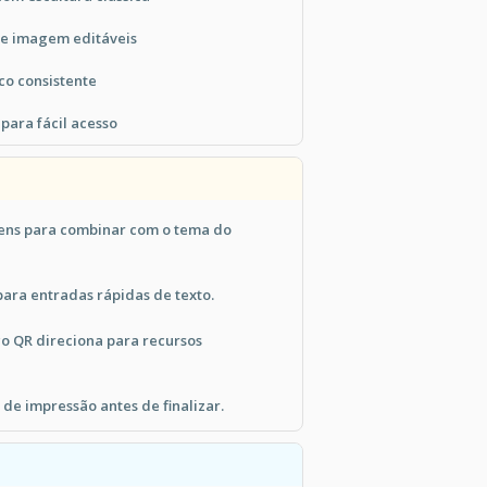
 e imagem editáveis
ico consistente
para fácil acesso
ens para combinar com o tema do
para entradas rápidas de texto.
o QR direciona para recursos
 de impressão antes de finalizar.