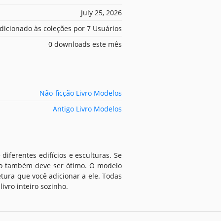
July 25, 2026
dicionado às coleções por 7 Usuários
0 downloads este mês
Não-ficção Livro Modelos
Antigo Livro Modelos
diferentes edifícios e esculturas. Se
vro também deve ser ótimo. O modelo
tura que você adicionar a ele. Todas
ivro inteiro sozinho.