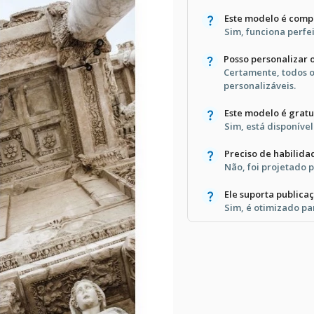
Este modelo é comp
Sim, funciona perf
Posso personalizar 
Certamente, todos o
personalizáveis.
Este modelo é grat
Sim, está disponíve
Preciso de habilida
Não, foi projetado p
Ele suporta publicaç
Sim, é otimizado pa