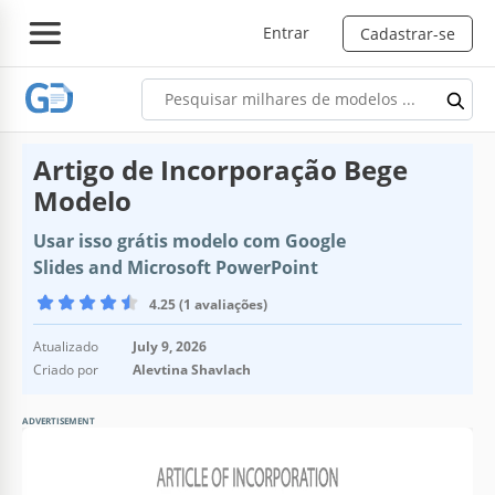
Entrar
Cadastrar-se
Artigo de Incorporação Bege
Modelo
Usar isso grátis modelo com Google
Slides and Microsoft PowerPoint
4.25 (1 avaliações)
Atualizado
July 9, 2026
Criado por
Alevtina Shavlach
ADVERTISEMENT