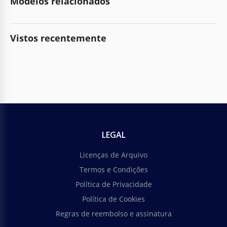
Modelos relacionados
Vistos recentemente
LEGAL
Licenças de Arquivo
Termos e Condições
Política de Privacidade
Política de Cookies
Regras de reembolso e assinatura