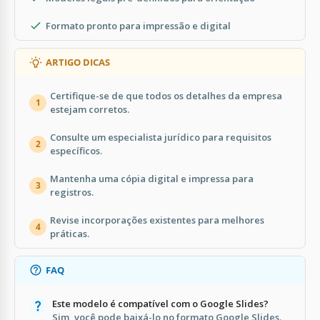
Formato pronto para impressão e digital
ARTIGO DICAS
Certifique-se de que todos os detalhes da empresa
1
estejam corretos.
Consulte um especialista jurídico para requisitos
2
específicos.
Mantenha uma cópia digital e impressa para
3
registros.
Revise incorporações existentes para melhores
4
práticas.
FAQ
Este modelo é compatível com o Google Slides?
Sim, você pode baixá-lo no formato Google Slides.