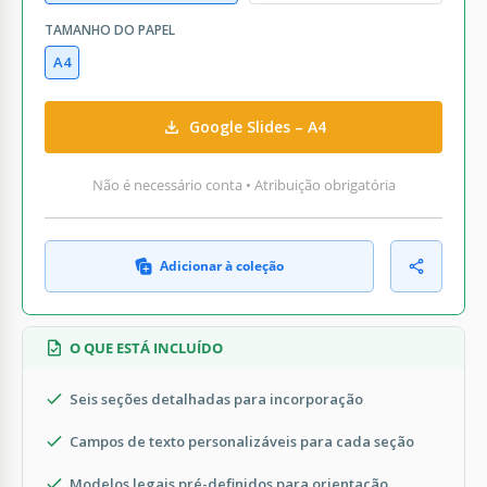
TAMANHO DO PAPEL
A4
Google Slides – A4
Não é necessário conta • Atribuição obrigatória
Adicionar à coleção
O QUE ESTÁ INCLUÍDO
Seis seções detalhadas para incorporação
Campos de texto personalizáveis para cada seção
Modelos legais pré-definidos para orientação