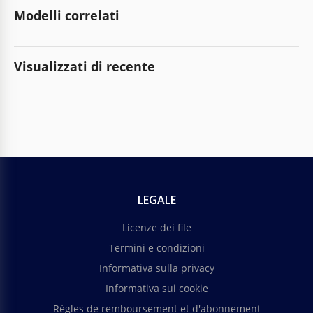
Modelli correlati
Visualizzati di recente
LEGALE
Licenze dei file
Termini e condizioni
Informativa sulla privacy
Informativa sui cookie
Règles de remboursement et d'abonnement