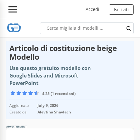
Accedi
Iscriviti
Articolo di costituzione beige
Modello
Usa questo gratuito modello con
Google Slides and Microsoft
PowerPoint
4.25 (1 recensioni)
Aggiornato
July 9, 2026
Creato da
Alevtina Shavlach
ADVERTISEMENT