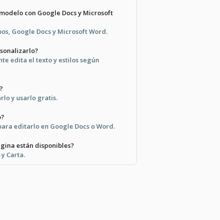
 modelo con Google Docs y Microsoft
bos, Google Docs y Microsoft Word.
rsonalizarlo?
te edita el texto y estilos según
?
lo y usarlo gratis.
o?
 para editarlo en Google Docs o Word.
gina están disponibles?
y Carta.