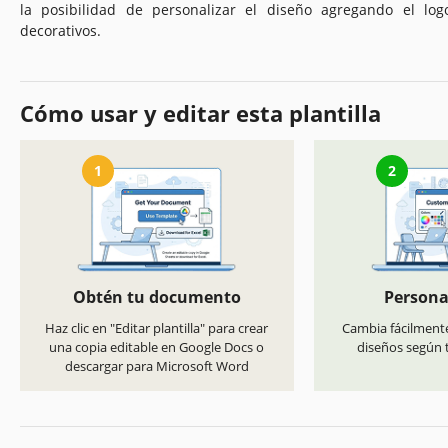
la posibilidad de personalizar el diseño agregando el lo
decorativos.
Cómo usar y editar esta plantilla
1
2
Obtén tu documento
Persona
Haz clic en "Editar plantilla" para crear
Cambia fácilmente
una copia editable en Google Docs o
diseños según t
descargar para Microsoft Word