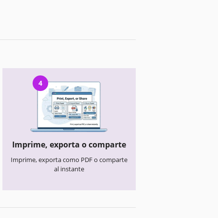
4
Imprime, exporta o comparte
Imprime, exporta como PDF o comparte
al instante