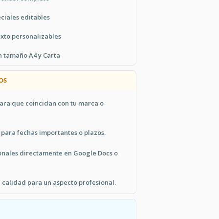
eciales editables
texto personalizables
n tamaño A4 y Carta
OS
para que coincidan con tu marca o
 para fechas importantes o plazos.
nales directamente en Google Docs o
 calidad para un aspecto profesional.