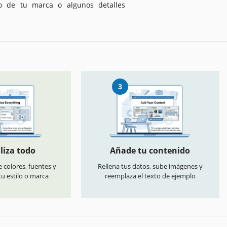
go de tu marca o algunos detalles
3
liza todo
Añade tu contenido
 colores, fuentes y
Rellena tus datos, sube imágenes y
u estilo o marca
reemplaza el texto de ejemplo