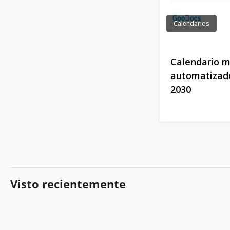
Calendarios
Calendario 
automatizad
2030
Visto recientemente